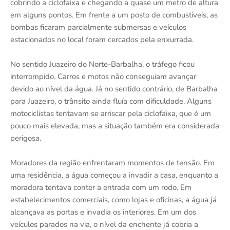
cobrindo a ciclofaixa e chegando a quase um metro de altura
em alguns pontos. Em frente a um posto de combustíveis, as
bombas ficaram parcialmente submersas e veículos
estacionados no local foram cercados pela enxurrada.
No sentido Juazeiro do Norte-Barbalha, o tráfego ficou
interrompido. Carros e motos não conseguiam avançar
devido ao nível da água. Já no sentido contrário, de Barbalha
para Juazeiro, o trânsito ainda fluía com dificuldade. Alguns
motociclistas tentavam se arriscar pela ciclofaixa, que é um
pouco mais elevada, mas a situação também era considerada
perigosa.
Moradores da região enfrentaram momentos de tensão. Em
uma residência, a água começou a invadir a casa, enquanto a
moradora tentava conter a entrada com um rodo. Em
estabelecimentos comerciais, como lojas e oficinas, a água já
alcançava as portas e invadia os interiores. Em um dos
veículos parados na via, o nível da enchente já cobria a