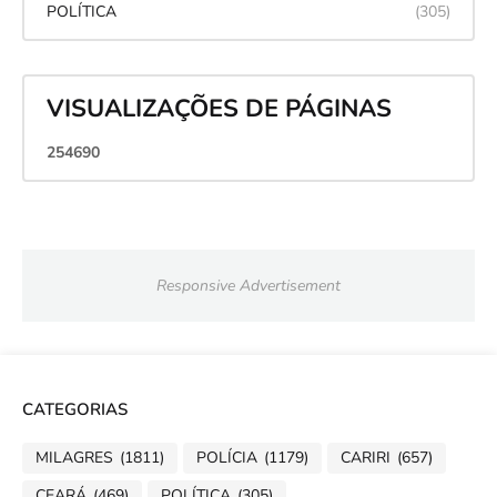
POLÍTICA
(305)
VISUALIZAÇÕES DE PÁGINAS
2
5
4
6
9
0
Responsive Advertisement
CATEGORIAS
MILAGRES
(1811)
POLÍCIA
(1179)
CARIRI
(657)
CEARÁ
(469)
POLÍTICA
(305)