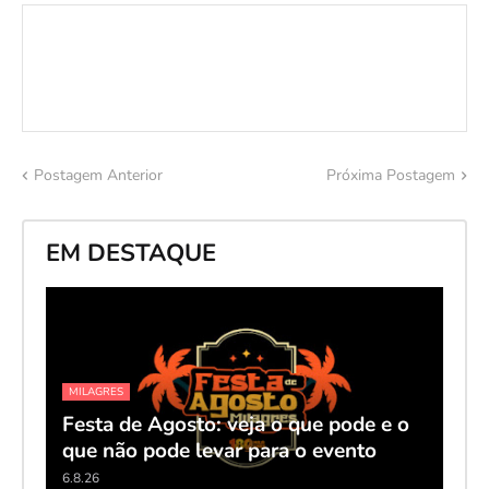
Postagem Anterior
Próxima Postagem
EM DESTAQUE
MILAGRES
Festa de Agosto: veja o que pode e o
que não pode levar para o evento
6.8.26