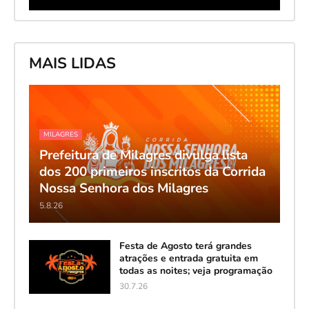
MAIS LIDAS
MILAGRES
Prefeitura de Milagres divulga lista
dos 200 primeiros inscritos da Corrida
Nossa Senhora dos Milagres
5.8.26
Festa de Agosto terá grandes
atrações e entrada gratuita em
todas as noites; veja programação
30.7.26