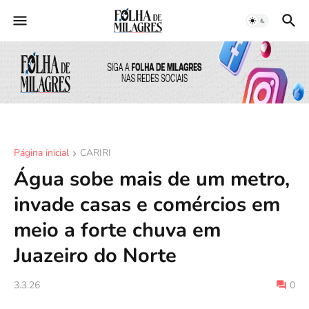
Página inicial
CARIRI
Água sobe mais de um metro,
invade casas e comércios em
meio a forte chuva em
Juazeiro do Norte
3.3.26
0