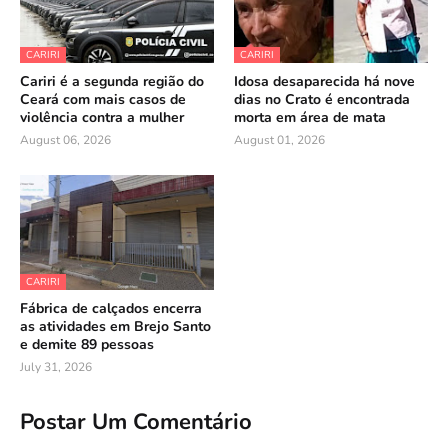
CARIRI
CARIRI
Cariri é a segunda região do
Idosa desaparecida há nove
Ceará com mais casos de
dias no Crato é encontrada
violência contra a mulher
morta em área de mata
August 06, 2026
August 01, 2026
CARIRI
Fábrica de calçados encerra
as atividades em Brejo Santo
e demite 89 pessoas
July 31, 2026
Postar Um Comentário