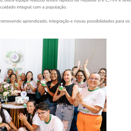
 outra equipe realizou testes rápidos de hepatite B e C, HIV e sífilis
cuidado integral com a população.
omovendo aprendizado, integração e novas possibilidades para os