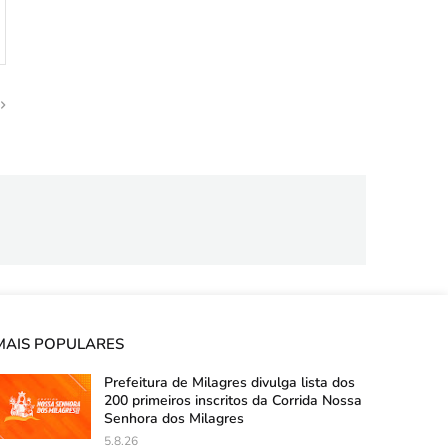
MAIS POPULARES
Prefeitura de Milagres divulga lista dos
200 primeiros inscritos da Corrida Nossa
Senhora dos Milagres
5.8.26