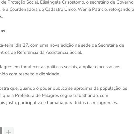
a de Proteção Social, Elisângela Crisóstomo, o secretário de Governo
a, e a Coordenadora do Cadastro Único, Wenia Patricio, reforçando o
s.
ias
feira, dia 27, com uma nova edição na sede da Secretaria de
ntros de Referência da Assistência Social.
agres em fortalecer as políticas sociais, ampliar o acesso aos
lhido com respeito e dignidade.
stra que, quando o poder público se aproxima da população, os
im que a Prefeitura de Milagres segue trabalhando, com
is justa, participativa e humana para todos os milagrenses.