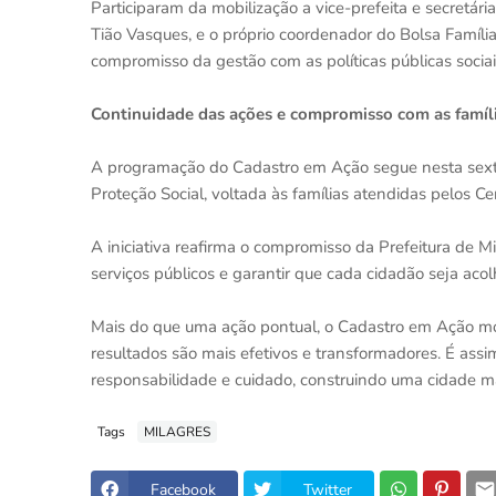
Participaram da mobilização a vice-prefeita e secretári
Tião Vasques, e o próprio coordenador do Bolsa Famíli
compromisso da gestão com as políticas públicas sociai
Continuidade das ações e compromisso com as famíl
A programação do Cadastro em Ação segue nesta sexta-
Proteção Social, voltada às famílias atendidas pelos Ce
A iniciativa reafirma o compromisso da Prefeitura de Mil
serviços públicos e garantir que cada cidadão seja aco
Mais do que uma ação pontual, o Cadastro em Ação mo
resultados são mais efetivos e transformadores. É ass
responsabilidade e cuidado, construindo uma cidade ma
Tags
MILAGRES
Facebook
Twitter