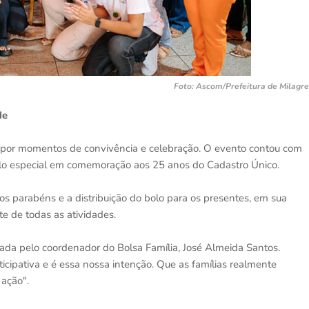
Foto: Ascom/Prefeitura de Milagr
de
o por momentos de convivência e celebração. O evento contou com
olo especial em comemoração aos 25 anos do Cadastro Único.
os parabéns e a distribuição do bolo para os presentes, em sua
e de todas as atividades.
ada pelo coordenador do Bolsa Família, José Almeida Santos.
cipativa e é essa nossa intenção. Que as famílias realmente
 ação".