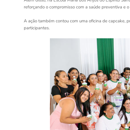
Além disso, na Escola Maria dos Anjos do Espírito Santo,
reforçando o compromisso com a saúde preventiva e o 
A ação também contou com uma oficina de capcake, pr
participantes.