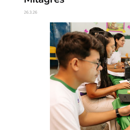
26.3.26