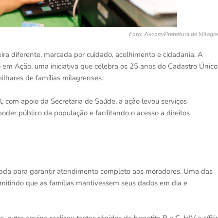
Foto: Ascom/Prefeitura de Milagr
ira diferente, marcada por cuidado, acolhimento e cidadania. A
o em Ação, uma iniciativa que celebra os 25 anos do Cadastro Único
ilhares de famílias milagrenses.
, com apoio da Secretaria de Saúde, a ação levou serviços
der público da população e facilitando o acesso a direitos
ntada para garantir atendimento completo aos moradores. Uma das
ermitindo que as famílias mantivessem seus dados em dia e