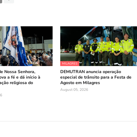
MILAGRES
de Nossa Senhora,
DEMUTRAN anuncia operação
va a fé e dá início à
especial de trânsito para a Festa de
ação religiosa do
Agosto em Milagres
August 05, 2026
26