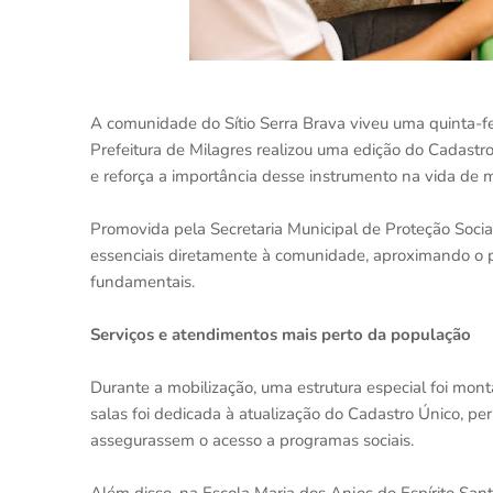
A comunidade do Sítio Serra Brava viveu uma quinta-fe
Prefeitura de Milagres realizou uma edição do Cadastr
e reforça a importância desse instrumento na vida de m
Promovida pela Secretaria Municipal de Proteção Social
essenciais diretamente à comunidade, aproximando o po
fundamentais.
Serviços e atendimentos mais perto da população
Durante a mobilização, uma estrutura especial foi mo
salas foi dedicada à atualização do Cadastro Único, p
assegurassem o acesso a programas sociais.