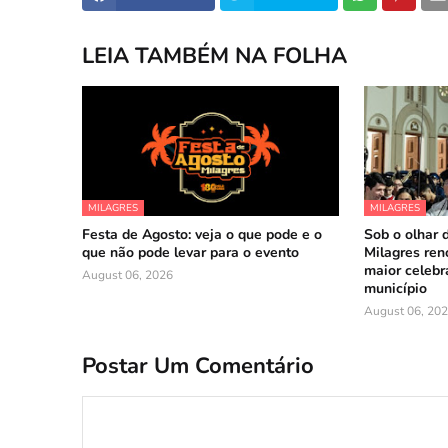
LEIA TAMBÉM NA FOLHA
MILAGRES
MILAGRES
Festa de Agosto: veja o que pode e o
Sob o olhar 
que não pode levar para o evento
Milagres reno
maior celebr
August 06, 2026
município
August 06, 20
Postar Um Comentário