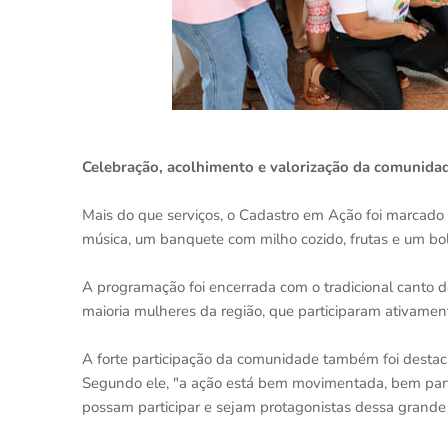
Celebração, acolhimento e valorização da comunida
Mais do que serviços, o Cadastro em Ação foi marcad
música, um banquete com milho cozido, frutas e um b
A programação foi encerrada com o tradicional canto d
maioria mulheres da região, que participaram ativament
A forte participação da comunidade também foi destac
Segundo ele, "a ação está bem movimentada, bem parti
possam participar e sejam protagonistas dessa grande