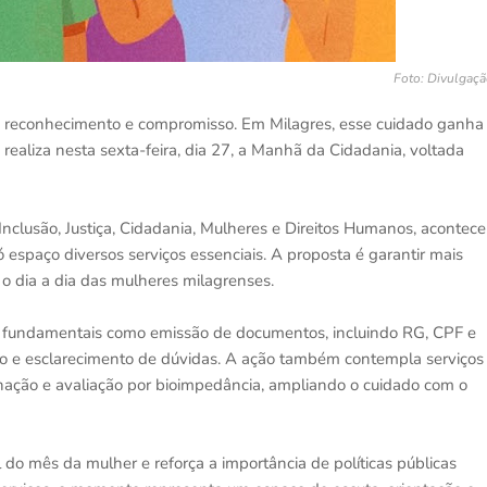
Foto: Divulgaç
o, reconhecimento e compromisso. Em Milagres, esse cuidado ganha
ealiza nesta sexta-feira, dia 27, a Manhã da Cidadania, voltada
 Inclusão, Justiça, Cidadania, Mulheres e Direitos Humanos, acontece
ó espaço diversos serviços essenciais. A proposta é garantir mais
o o dia a dia das mulheres milagrenses.
s fundamentais como emissão de documentos, incluindo RG, CPF e
ção e esclarecimento de dúvidas. A ação também contempla serviços
inação e avaliação por bioimpedância, ampliando o cuidado com o
o mês da mulher e reforça a importância de políticas públicas