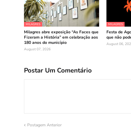
MILAGRES
MILAGRES
Milagres abre exposição “As Faces que
Festa de Ago
Fizeram a História” em celebração aos
que não pode
180 anos do município
August 06, 20
August 07, 2026
Postar Um Comentário
Postagem Anterior