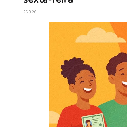
25.3.26