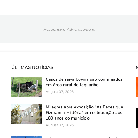
Responsive Advertisement
ÚLTIMAS NOTÍCIAS
Casos de raiva bovina são confirmados
em área rural de Jaguaribe
August 07, 2026
Milagres abre exposição “As Faces que
Fizeram a História” em celebração aos
180 anos do município
August 07, 2026