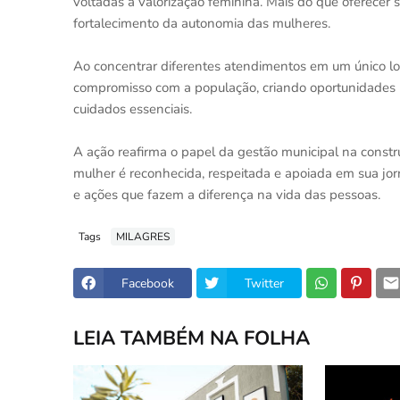
voltadas à valorização feminina. Mais do que oferecer
fortalecimento da autonomia das mulheres.
Ao concentrar diferentes atendimentos em um único loc
compromisso com a população, criando oportunidades p
cuidados essenciais.
A ação reafirma o papel da gestão municipal na constr
mulher é reconhecida, respeitada e apoiada em sua jor
e ações que fazem a diferença na vida das pessoas.
Tags
MILAGRES
Facebook
Twitter
LEIA TAMBÉM NA FOLHA