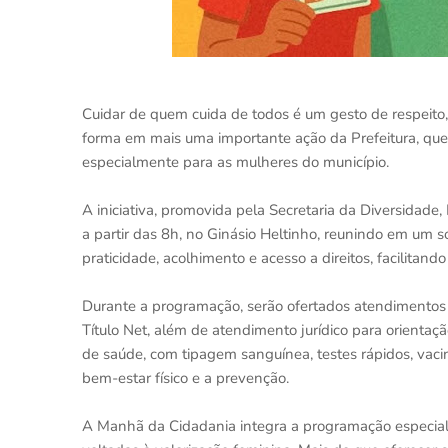
Cuidar de quem cuida de todos é um gesto de respeit
forma em mais uma importante ação da Prefeitura, que r
especialmente para as mulheres do município.
A iniciativa, promovida pela Secretaria da Diversidade,
a partir das 8h, no Ginásio Heltinho, reunindo em um s
praticidade, acolhimento e acesso a direitos, facilitand
Durante a programação, serão ofertados atendimento
Título Net, além de atendimento jurídico para orienta
de saúde, com tipagem sanguínea, testes rápidos, vac
bem-estar físico e a prevenção.
A Manhã da Cidadania integra a programação especial d