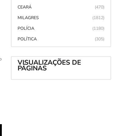
CEARÁ
(470)
MILAGRES
(1812)
POLÍCIA
(1180)
POLÍTICA
(305)
o
VISUALIZAÇÕES DE
PÁGINAS