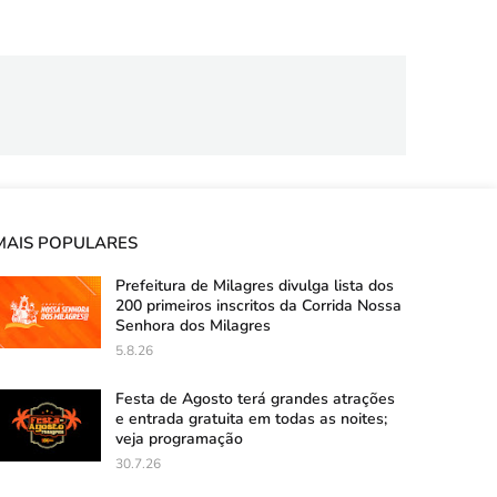
MAIS POPULARES
Prefeitura de Milagres divulga lista dos
200 primeiros inscritos da Corrida Nossa
Senhora dos Milagres
5.8.26
Festa de Agosto terá grandes atrações
e entrada gratuita em todas as noites;
veja programação
30.7.26