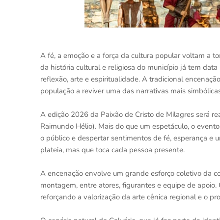
A fé, a emoção e a força da cultura popular voltam a
da história cultural e religiosa do município já tem dat
reflexão, arte e espiritualidade. A tradicional encenaç
população a reviver uma das narrativas mais simbólicas 
A edição 2026 da Paixão de Cristo de Milagres será real
Raimundo Hélio). Mais do que um espetáculo, o evento
o público e despertar sentimentos de fé, esperança e 
plateia, mas que toca cada pessoa presente.
A encenação envolve um grande esforço coletivo da com
montagem, entre atores, figurantes e equipe de apoio.
reforçando a valorização da arte cênica regional e o p