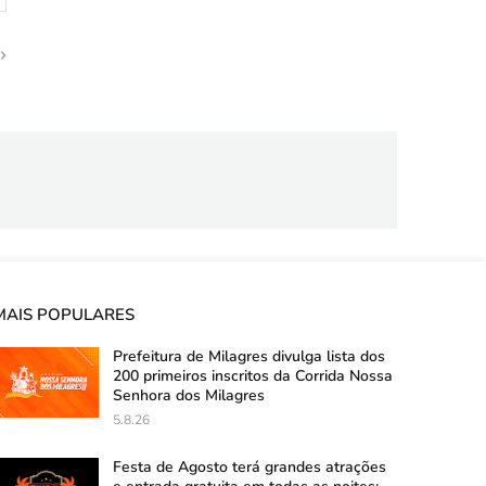
MAIS POPULARES
Prefeitura de Milagres divulga lista dos
200 primeiros inscritos da Corrida Nossa
Senhora dos Milagres
5.8.26
Festa de Agosto terá grandes atrações