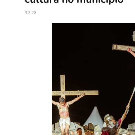
9.3.26