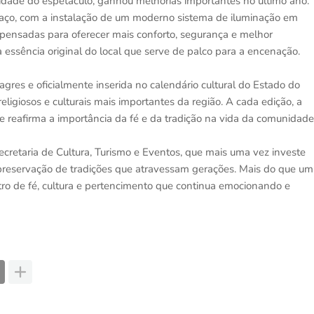
ntidade do espetáculo, ganhou melhorias importantes no último ano.
espaço, com a instalação de um moderno sistema de iluminação em
pensadas para oferecer mais conforto, segurança e melhor
 essência original do local que serve de palco para a encenação.
gres e oficialmente inserida no calendário cultural do Estado do
ligiosos e culturais mais importantes da região. A cada edição, a
 e reafirma a importância da fé e da tradição na vida da comunidade
Secretaria de Cultura, Turismo e Eventos, que mais uma vez investe
a preservação de tradições que atravessam gerações. Mais do que um
tro de fé, cultura e pertencimento que continua emocionando e