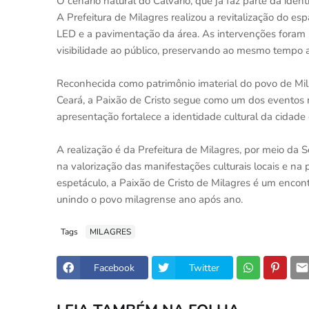
O cenário natural do Calvário, que já faz parte da ide
A Prefeitura de Milagres realizou a revitalização do 
LED e a pavimentação da área. As intervenções foram 
visibilidade ao público, preservando ao mesmo tempo a
Reconhecida como patrimônio imaterial do povo de Mila
Ceará, a Paixão de Cristo segue como um dos eventos re
apresentação fortalece a identidade cultural da cidade
A realização é da Prefeitura de Milagres, por meio da 
na valorização das manifestações culturais locais e n
espetáculo, a Paixão de Cristo de Milagres é um encon
unindo o povo milagrense ano após ano.
Tags
MILAGRES
Facebook
Twitter