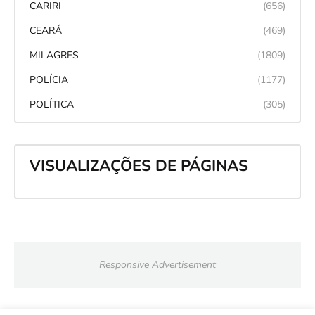
CARIRI
(656)
CEARÁ
(469)
MILAGRES
(1809)
POLÍCIA
(1177)
POLÍTICA
(305)
VISUALIZAÇÕES DE PÁGINAS
Responsive Advertisement