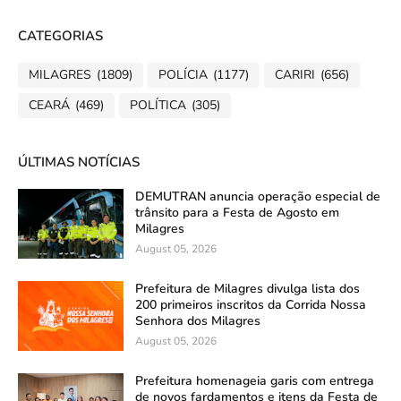
CATEGORIAS
MILAGRES
(1809)
POLÍCIA
(1177)
CARIRI
(656)
CEARÁ
(469)
POLÍTICA
(305)
ÚLTIMAS NOTÍCIAS
DEMUTRAN anuncia operação especial de
trânsito para a Festa de Agosto em
Milagres
August 05, 2026
Prefeitura de Milagres divulga lista dos
200 primeiros inscritos da Corrida Nossa
Senhora dos Milagres
August 05, 2026
Prefeitura homenageia garis com entrega
de novos fardamentos e itens da Festa de