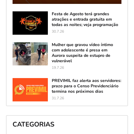
Festa de Agosto terá grandes
atrações e entrada gratuita em
todas as noites; veja programação
30.7.26
Mulher que gravou vídeo íntimo
com adolescente é presa em
Aurora suspeita de estupro de
vulnerável
19.7.26
PREVIMIL faz alerta aos servidores:
prazo para o Censo Previdenciário
termina nos próximos dias
31.7.26
CATEGORIAS