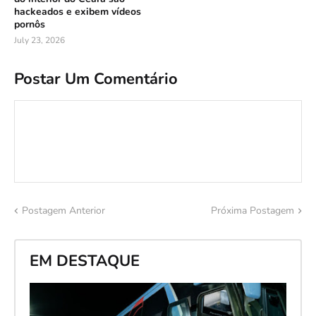
hackeados e exibem vídeos
pornôs
July 23, 2026
Postar Um Comentário
Postagem Anterior
Próxima Postagem
EM DESTAQUE