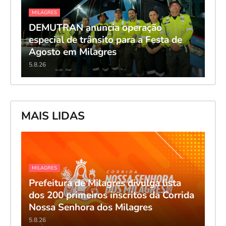
MILAGRES
DEMUTRAN anuncia operação
especial de trânsito para a Festa de
Agosto em Milagres
5.8.26
MAIS LIDAS
MILAGRES
Prefeitura de Milagres divulga lista
dos 200 primeiros inscritos da Corrida
Nossa Senhora dos Milagres
5.8.26