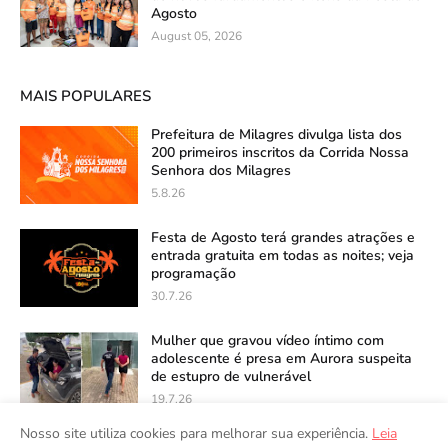
Agosto
August 05, 2026
MAIS POPULARES
Prefeitura de Milagres divulga lista dos
200 primeiros inscritos da Corrida Nossa
Senhora dos Milagres
5.8.26
Festa de Agosto terá grandes atrações e
entrada gratuita em todas as noites; veja
programação
30.7.26
Mulher que gravou vídeo íntimo com
adolescente é presa em Aurora suspeita
de estupro de vulnerável
19.7.26
Nosso site utiliza cookies para melhorar sua experiência.
Leia