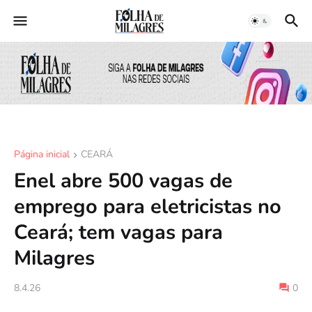
Página inicial
CEARÁ
Enel abre 500 vagas de
emprego para eletricistas no
Ceará; tem vagas para
Milagres
8.4.26
0