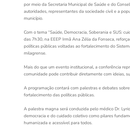
por meio da Secretaria Municipal de Saúde e do Conselh
autoridades, representantes da sociedade civil e a pop
município.
Com o tema “Saúde, Democracia, Soberania e SUS: cuidar
das 7h30, na EEEP Irmã Ana Zélia da Fonseca, reforç
políticas públicas voltadas ao fortalecimento do Sist
milagrense.
Mais do que um evento institucional, a conferência re
comunidade pode contribuir diretamente com ideias, su
A programação contará com palestras e debates sobre 
fortalecimento das políticas públicas.
A palestra magna será conduzida pelo médico Dr. Lyrio
democracia e do cuidado coletivo como pilares fundame
humanizada e acessível para todos.