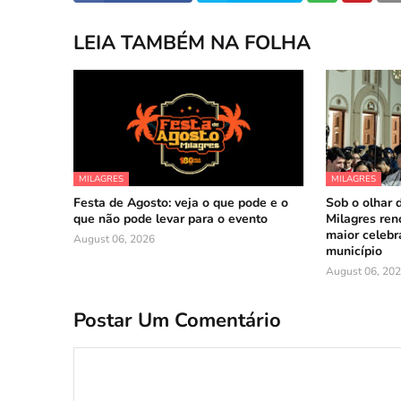
LEIA TAMBÉM NA FOLHA
MILAGRES
MILAGRES
Festa de Agosto: veja o que pode e o
Sob o olhar 
que não pode levar para o evento
Milagres reno
maior celebr
August 06, 2026
município
August 06, 20
Postar Um Comentário