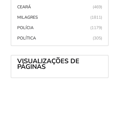
CEARÁ
(469)
MILAGRES
(1811)
POLÍCIA
(1179)
POLÍTICA
(305)
VISUALIZAÇÕES DE
PÁGINAS