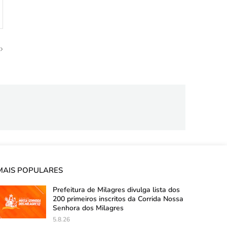
MAIS POPULARES
Prefeitura de Milagres divulga lista dos
200 primeiros inscritos da Corrida Nossa
Senhora dos Milagres
5.8.26