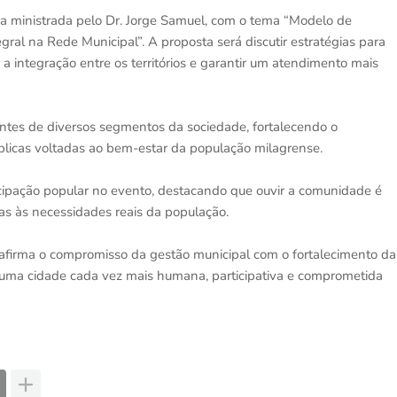
 ministrada pelo Dr. Jorge Samuel, com o tema “Modelo de
gral na Rede Municipal”. A proposta será discutir estratégias para
 a integração entre os territórios e garantir um atendimento mais
antes de diversos segmentos da sociedade, fortalecendo o
blicas voltadas ao bem-estar da população milagrense.
ticipação popular no evento, destacando que ouvir a comunidade é
das às necessidades reais da população.
eafirma o compromisso da gestão municipal com o fortalecimento da
e uma cidade cada vez mais humana, participativa e comprometida