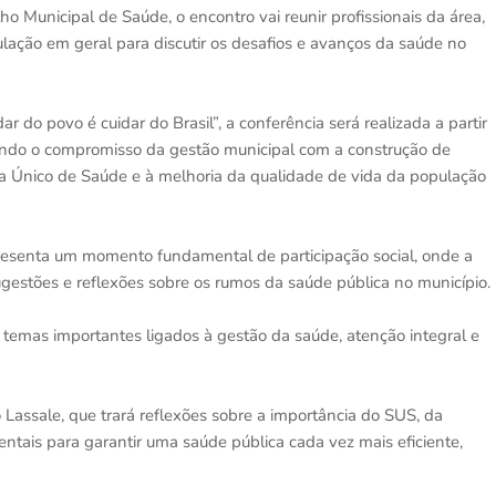
o Municipal de Saúde, o encontro vai reunir profissionais da área,
ulação em geral para discutir os desafios e avanços da saúde no
 do povo é cuidar do Brasil”, a conferência será realizada a partir
ando o compromisso da gestão municipal com a construção de
ema Único de Saúde e à melhoria da qualidade de vida da população
presenta um momento fundamental de participação social, onde a
gestões e reflexões sobre os rumos da saúde pública no município.
temas importantes ligados à gestão da saúde, atenção integral e
 Lassale, que trará reflexões sobre a importância do SUS, da
ntais para garantir uma saúde pública cada vez mais eficiente,