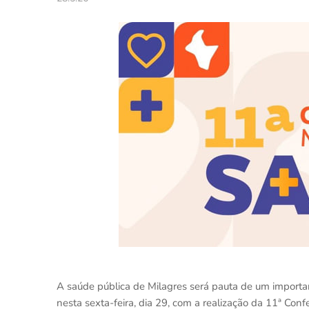
A saúde pública de Milagres será pauta de um importan
nesta sexta-feira, dia 29, com a realização da 11ª Con