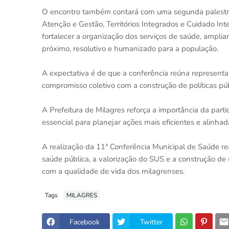
O encontro também contará com uma segunda palestra
Atenção e Gestão, Territórios Integrados e Cuidado Inte
fortalecer a organização dos serviços de saúde, ampliar
próximo, resolutivo e humanizado para a população.
A expectativa é de que a conferência reúna represent
compromisso coletivo com a construção de políticas pú
A Prefeitura de Milagres reforça a importância da par
essencial para planejar ações mais eficientes e alinha
A realização da 11ª Conferência Municipal de Saúde r
saúde pública, a valorização do SUS e a construção d
com a qualidade de vida dos milagrenses.
Tags
MILAGRES
Facebook
Twitter