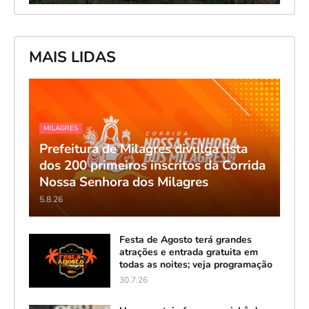
MAIS LIDAS
MILAGRES
Prefeitura de Milagres divulga lista
dos 200 primeiros inscritos da Corrida
Nossa Senhora dos Milagres
5.8.26
Festa de Agosto terá grandes
atrações e entrada gratuita em
todas as noites; veja programação
30.7.26