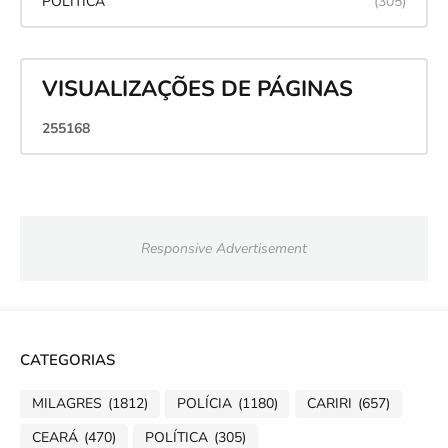
POLÍTICA
(305)
VISUALIZAÇÕES DE PÁGINAS
2
5
5
1
6
8
Responsive Advertisement
CATEGORIAS
MILAGRES
(1812)
POLÍCIA
(1180)
CARIRI
(657)
CEARÁ
(470)
POLÍTICA
(305)