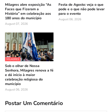
Milagres abre exposição “As
Festa de Agosto: veja o que
Faces que Fizeram a
pode e o que não pode levar
História” em celebração aos
para o evento
180 anos do município
August 06, 2026
August 07, 2026
MILAGRES
Sob o olhar de Nossa
Senhora, Milagres renova a fé
e dá início à maior
celebração religiosa do
município
August 06, 2026
Postar Um Comentário