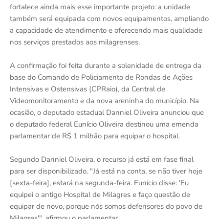
fortalece ainda mais esse importante projeto: a unidade
também será equipada com novos equipamentos, ampliando
a capacidade de atendimento e oferecendo mais qualidade
nos serviços prestados aos milagrenses.
A confirmação foi feita durante a solenidade de entrega da
base do Comando de Policiamento de Rondas de Ações
Intensivas e Ostensivas (CPRaio), da Central de
Videomonitoramento e da nova areninha do município. Na
ocasião, o deputado estadual Danniel Oliveira anunciou que
o deputado federal Eunício Oliveira destinou uma emenda
parlamentar de R$ 1 milhão para equipar o hospital.
Segundo Danniel Oliveira, o recurso já está em fase final
para ser disponibilizado. "Já está na conta, se não tiver hoje
[sexta-feira], estará na segunda-feira. Eunício disse: 'Eu
equipei o antigo Hospital de Milagres e faço questão de
equipar de novo, porque nós somos defensores do povo de
Milagres'", afirmou o parlamentar.