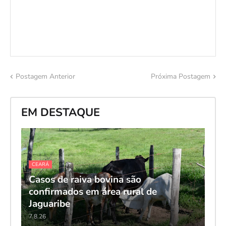
Postagem Anterior
Próxima Postagem
EM DESTAQUE
CEARÁ
Casos de raiva bovina são
confirmados em área rural de
Jaguaribe
7.8.26