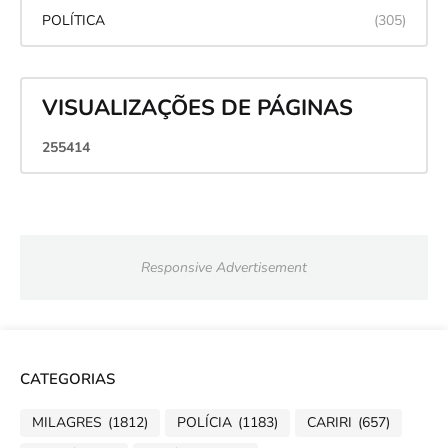
POLÍTICA
(305)
VISUALIZAÇÕES DE PÁGINAS
2
5
5
4
1
4
Responsive Advertisement
CATEGORIAS
MILAGRES
(1812)
POLÍCIA
(1183)
CARIRI
(657)