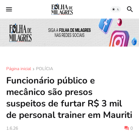
Página inicial
POLÍCIA
Funcionário público e
mecânico são presos
suspeitos de furtar R$ 3 mil
de personal trainer em Mauriti
1.6.26
0