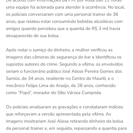
De acordo com informações da PM, por volta das 11 horas
uma equipe foi acionada para atender à ocorrência. No local,
os policiais conversaram com uma personal trainer de 36
anos, que relatou estar consumindo bebidas alcoólicas com
amigos quando percebeu que a quantia de R$ 3 mil havia
desaparecido de sua bolsa.
Após notar o sumiço do dinheiro, a mulher verificou as
imagens das câmeras de segurança do bar e identificou os
supostos autores do crime. Segundo a vítima, os envolvidos
seriam o funcionário público José Alisse Pereira Gomes dos
Santos, de 34 anos, residente no Centro de Mauriti, e o
mecânico Felipe Lima de Araújo, de 28 anos, conhecido
como “Popó”, morador do Sítio Várzea Cumprida.
Os policiais analisaram as gravações e constataram indícios
que reforçavam a versão apresentada pela vítima. As
imagens mostrariam José Alisse retirando dinheiro da bolsa
da personal trainer e, em seguida, repassando a quantia para