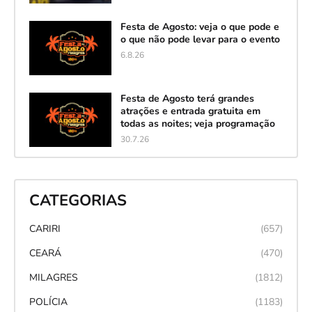
Festa de Agosto: veja o que pode e
o que não pode levar para o evento
6.8.26
Festa de Agosto terá grandes
atrações e entrada gratuita em
todas as noites; veja programação
30.7.26
CATEGORIAS
CARIRI
(657)
CEARÁ
(470)
MILAGRES
(1812)
POLÍCIA
(1183)