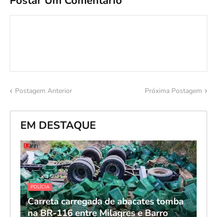
Postar Um Comentário
Postagem Anterior
Próxima Postagem
EM DESTAQUE
POLÍCIA
Carreta carregada de abacates tomba
na BR-116 entre Milagres e Barro