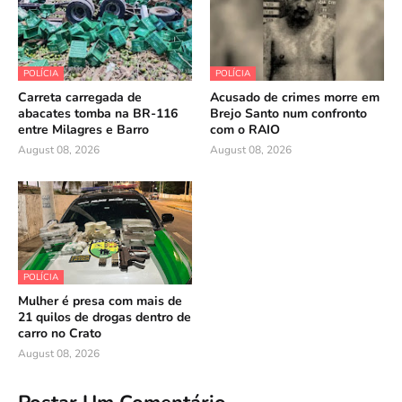
POLÍCIA
POLÍCIA
Carreta carregada de
Acusado de crimes morre em
abacates tomba na BR-116
Brejo Santo num confronto
entre Milagres e Barro
com o RAIO
August 08, 2026
August 08, 2026
POLÍCIA
Mulher é presa com mais de
21 quilos de drogas dentro de
carro no Crato
August 08, 2026