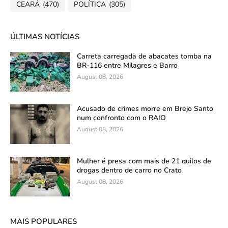
CEARÁ
(470)
POLÍTICA
(305)
ÚLTIMAS NOTÍCIAS
Carreta carregada de abacates tomba na
BR-116 entre Milagres e Barro
August 08, 2026
Acusado de crimes morre em Brejo Santo
num confronto com o RAIO
August 08, 2026
Mulher é presa com mais de 21 quilos de
drogas dentro de carro no Crato
August 08, 2026
MAIS POPULARES