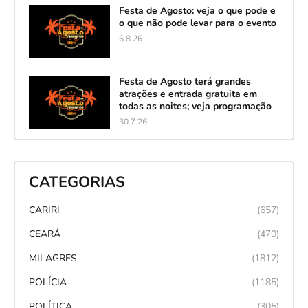
Festa de Agosto: veja o que pode e
o que não pode levar para o evento
6.8.26
Festa de Agosto terá grandes
atrações e entrada gratuita em
todas as noites; veja programação
30.7.26
CATEGORIAS
CARIRI
(657)
CEARÁ
(470)
MILAGRES
(1812)
POLÍCIA
(1185)
POLÍTICA
(305)