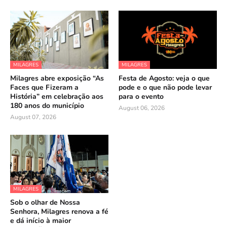
MILAGRES
MILAGRES
Milagres abre exposição “As
Festa de Agosto: veja o que
Faces que Fizeram a
pode e o que não pode levar
História” em celebração aos
para o evento
180 anos do município
August 06, 2026
August 07, 2026
MILAGRES
Sob o olhar de Nossa
Senhora, Milagres renova a fé
e dá início à maior