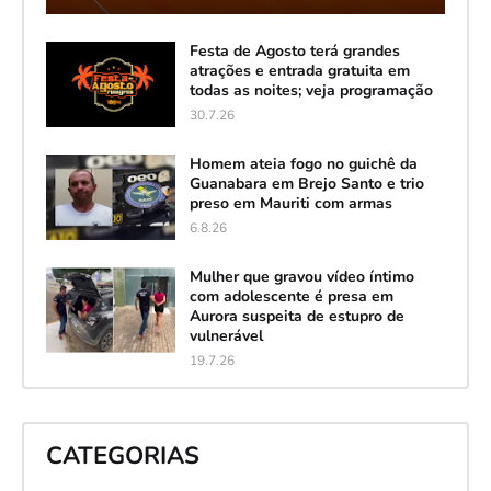
Festa de Agosto terá grandes
atrações e entrada gratuita em
todas as noites; veja programação
30.7.26
Homem ateia fogo no guichê da
Guanabara em Brejo Santo e trio
preso em Mauriti com armas
6.8.26
Mulher que gravou vídeo íntimo
com adolescente é presa em
Aurora suspeita de estupro de
vulnerável
19.7.26
CATEGORIAS