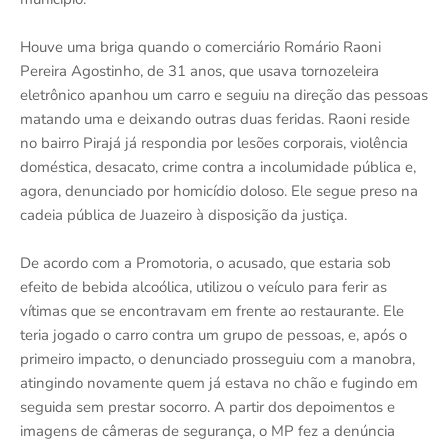
Houve uma briga quando o comerciário Romário Raoni
Pereira Agostinho, de 31 anos, que usava tornozeleira
eletrônico apanhou um carro e seguiu na direção das pessoas
matando uma e deixando outras duas feridas. Raoni reside
no bairro Pirajá já respondia por lesões corporais, violência
doméstica, desacato, crime contra a incolumidade pública e,
agora, denunciado por homicídio doloso. Ele segue preso na
cadeia pública de Juazeiro à disposição da justiça.
De acordo com a Promotoria, o acusado, que estaria sob
efeito de bebida alcoólica, utilizou o veículo para ferir as
vítimas que se encontravam em frente ao restaurante. Ele
teria jogado o carro contra um grupo de pessoas, e, após o
primeiro impacto, o denunciado prosseguiu com a manobra,
atingindo novamente quem já estava no chão e fugindo em
seguida sem prestar socorro. A partir dos depoimentos e
imagens de câmeras de segurança, o MP fez a denúncia