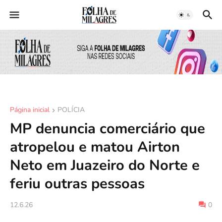
Página inicial
POLÍCIA
MP denuncia comerciário que
atropelou e matou Airton
Neto em Juazeiro do Norte e
feriu outras pessoas
12.6.26
0