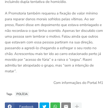
incluindo dupla tentativa de homicídio.
A Promotoria também requereu a fixação de valor mínimo
para reparar danos morais sofridos pelas vítimas. Ao ser
preso, Raoni disse em depoimento que estava embriagado e
não recordava o que tinha ocorrido. Apenas ter discutido com
uma pessoa sem lembrar o motivo. Falou ainda que outros
que estavam com essa pessoa partiram na sua direção,
passando a agredi-lo chegando a esfregar o seu rosto no
chão. Acrescentou mais ter ido ao carro estacionado perto já
movido por “acesso de fúria” e a raiva o “cegou”. Raoni
admitiu ter atropelado o grupo, mas “sem a intenção de
matar”.
Com informações do Portal M1
Tags
POLÍCIA
Facebook