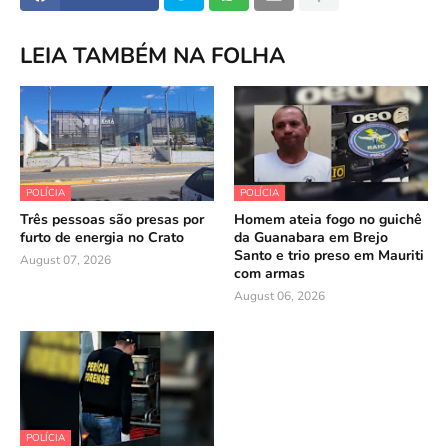
LEIA TAMBÉM NA FOLHA
POLÍCIA
POLÍCIA
Três pessoas são presas por
Homem ateia fogo no guichê
furto de energia no Crato
da Guanabara em Brejo
Santo e trio preso em Mauriti
August 07, 2026
com armas
August 06, 2026
POLÍCIA