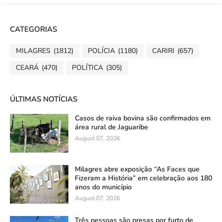
CATEGORIAS
MILAGRES
(1812)
POLÍCIA
(1180)
CARIRI
(657)
CEARÁ
(470)
POLÍTICA
(305)
ÚLTIMAS NOTÍCIAS
Casos de raiva bovina são confirmados em
área rural de Jaguaribe
August 07, 2026
Milagres abre exposição “As Faces que
Fizeram a História” em celebração aos 180
anos do município
August 07, 2026
Três pessoas são presas por furto de