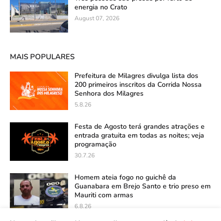
energia no Crato
August 07, 2026
MAIS POPULARES
Prefeitura de Milagres divulga lista dos
200 primeiros inscritos da Corrida Nossa
Senhora dos Milagres
5.8.26
Festa de Agosto terá grandes atrações e
entrada gratuita em todas as noites; veja
programação
30.7.26
Homem ateia fogo no guichê da
Guanabara em Brejo Santo e trio preso em
Mauriti com armas
6.8.26