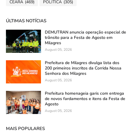
CEARÁ
(469)
POLÍTICA
(305)
ÚLTIMAS NOTÍCIAS
DEMUTRAN anuncia operação especial de
trânsito para a Festa de Agosto em
Milagres
August 05, 2026
Prefeitura de Milagres divulga lista dos
200 primeiros inscritos da Corrida Nossa
Senhora dos Milagres
August 05, 2026
Prefeitura homenageia garis com entrega
de novos fardamentos e itens da Festa de
Agosto
August 05, 2026
MAIS POPULARES