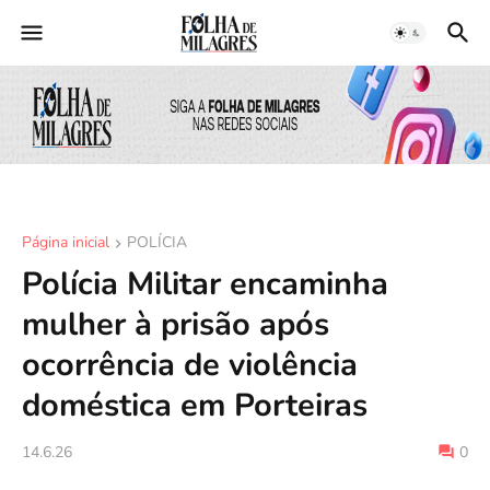
Página inicial
POLÍCIA
Polícia Militar encaminha
mulher à prisão após
ocorrência de violência
doméstica em Porteiras
14.6.26
0