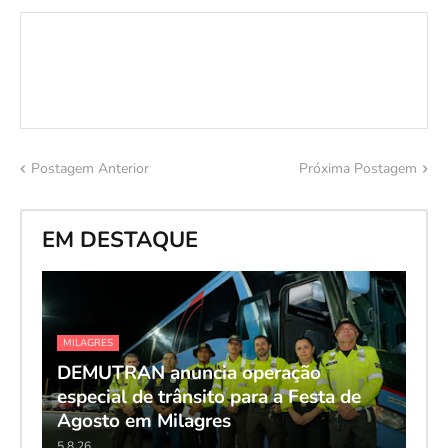
Postagem Anterior
Próxima Postagem
EM DESTAQUE
MILAGRES
DEMUTRAN anuncia operação
especial de trânsito para a Festa de
Agosto em Milagres
5.8.26