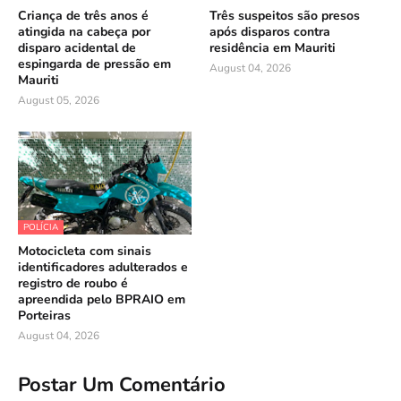
Criança de três anos é
Três suspeitos são presos
atingida na cabeça por
após disparos contra
disparo acidental de
residência em Mauriti
espingarda de pressão em
August 04, 2026
Mauriti
August 05, 2026
POLÍCIA
Motocicleta com sinais
identificadores adulterados e
registro de roubo é
apreendida pelo BPRAIO em
Porteiras
August 04, 2026
Postar Um Comentário