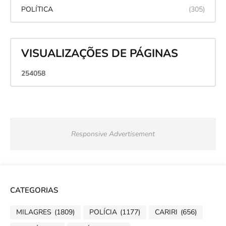
POLÍTICA
(305)
VISUALIZAÇÕES DE PÁGINAS
2
5
4
0
5
8
Responsive Advertisement
CATEGORIAS
MILAGRES
(1809)
POLÍCIA
(1177)
CARIRI
(656)