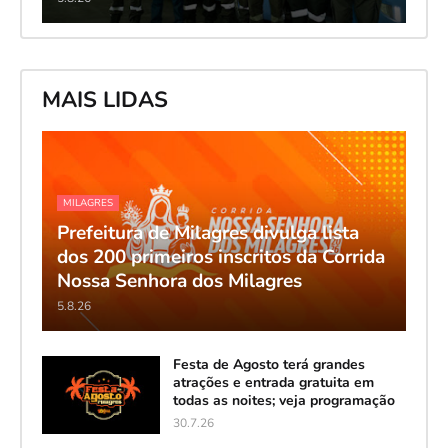
MAIS LIDAS
MILAGRES
Prefeitura de Milagres divulga lista
dos 200 primeiros inscritos da Corrida
Nossa Senhora dos Milagres
5.8.26
Festa de Agosto terá grandes
atrações e entrada gratuita em
todas as noites; veja programação
30.7.26