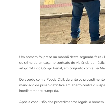
Um homem foi preso na manhã desta segunda-feira (15)
do crime de ameaça no contexto de violência doméstica
artigo 147 do Código Penal, em conjunto com a Lei Ma
De acordo com a Polícia Civil, durante os procediment
mandado de prisão definitiva em aberto contra o suspei
imediatamente cumprida.
Após a conclusão dos procedimentos legais, o homem f