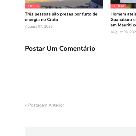
POLÍCIA
POLÍCIA
Três pessoas são presas por furto de
Homem ateia
energia no Crato
Guanabara em
em Mauriti 
August 07, 2026
August 06, 20
Postar Um Comentário
Postagem Anterior