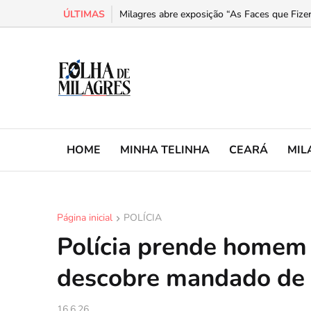
ÚLTIMAS
Milagres abre exposição “As Faces que Fizer
HOME
MINHA TELINHA
CEARÁ
MIL
Página inicial
POLÍCIA
Polícia prende homem
descobre mandado de 
16.6.26