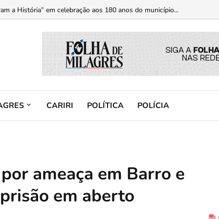
am a História” em celebração aos 180 anos do município...
AGRES
CARIRI
POLÍTICA
POLÍCIA
 por ameaça em Barro e
prisão em aberto