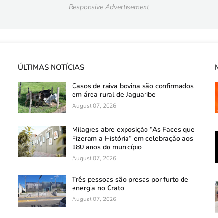
Responsive Advertisement
ÚLTIMAS NOTÍCIAS
Casos de raiva bovina são confirmados
em área rural de Jaguaribe
August 07, 2026
Milagres abre exposição “As Faces que
Fizeram a História” em celebração aos
180 anos do município
August 07, 2026
Três pessoas são presas por furto de
energia no Crato
August 07, 2026