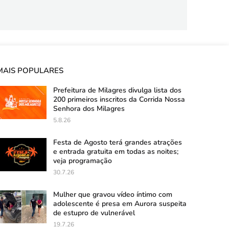
MAIS POPULARES
Prefeitura de Milagres divulga lista dos
200 primeiros inscritos da Corrida Nossa
Senhora dos Milagres
5.8.26
Festa de Agosto terá grandes atrações
e entrada gratuita em todas as noites;
veja programação
30.7.26
Mulher que gravou vídeo íntimo com
adolescente é presa em Aurora suspeita
de estupro de vulnerável
19.7.26