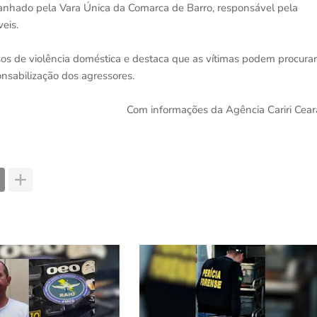
anhado pela Vara Única da Comarca de Barro, responsável pela
eis.
asos de violência doméstica e destaca que as vítimas podem procurar
ponsabilização dos agressores.
Com informações da Agência Cariri Cear