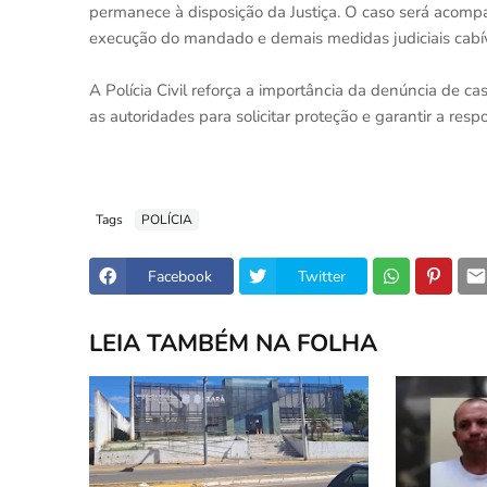
permanece à disposição da Justiça. O caso será acomp
execução do mandado e demais medidas judiciais cabív
A Polícia Civil reforça a importância da denúncia de c
as autoridades para solicitar proteção e garantir a res
Tags
POLÍCIA
Facebook
Twitter
LEIA TAMBÉM NA FOLHA