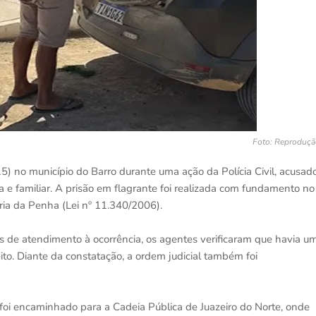
Foto: Reproduçã
 no município do Barro durante uma ação da Polícia Civil, acusad
 e familiar. A prisão em flagrante foi realizada com fundamento no
ria da Penha (Lei nº 11.340/2006).
os de atendimento à ocorrência, os agentes verificaram que havia u
to. Diante da constatação, a ordem judicial também foi
oi encaminhado para a Cadeia Pública de Juazeiro do Norte, onde