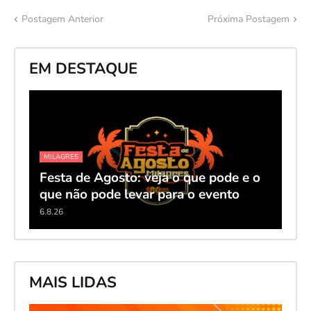
Postagem Anterior
Próxima Postagem
EM DESTAQUE
MILAGRES
Festa de Agosto: veja o que pode e o
que não pode levar para o evento
6.8.26
MAIS LIDAS