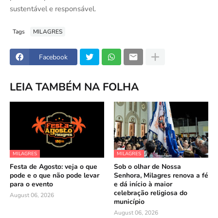
sustentável e responsável.
Tags
MILAGRES
Facebook
LEIA TAMBÉM NA FOLHA
MILAGRES
MILAGRES
Festa de Agosto: veja o que
Sob o olhar de Nossa
pode e o que não pode levar
Senhora, Milagres renova a fé
para o evento
e dá início à maior
celebração religiosa do
August 06, 2026
município
August 06, 2026