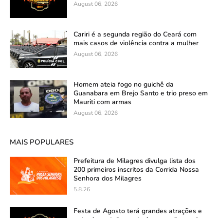
August 06, 2026
Cariri é a segunda região do Ceará com
mais casos de violência contra a mulher
August 06, 2026
Homem ateia fogo no guichê da
Guanabara em Brejo Santo e trio preso em
Mauriti com armas
August 06, 2026
MAIS POPULARES
Prefeitura de Milagres divulga lista dos
200 primeiros inscritos da Corrida Nossa
Senhora dos Milagres
5.8.26
Festa de Agosto terá grandes atrações e