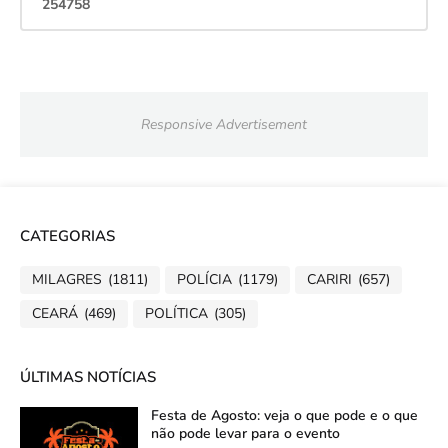
2
5
4
7
5
8
Responsive Advertisement
CATEGORIAS
MILAGRES
(1811)
POLÍCIA
(1179)
CARIRI
(657)
CEARÁ
(469)
POLÍTICA
(305)
ÚLTIMAS NOTÍCIAS
Festa de Agosto: veja o que pode e o que
não pode levar para o evento