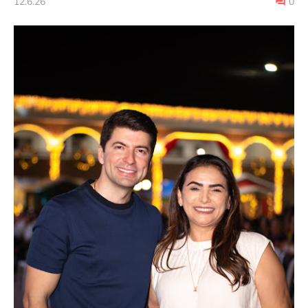
12.6.26
0