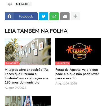
Tags
MILAGRES
Facebook
LEIA TAMBÉM NA FOLHA
MILAGRES
MILAGRES
Milagres abre exposição “As
Festa de Agosto: veja o que
Faces que Fizeram a
pode e o que não pode levar
História” em celebração aos
para o evento
180 anos do município
August 06, 2026
August 07, 2026