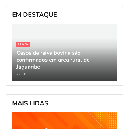
EM DESTAQUE
CEARÁ
Casos de raiva bovina são
confirmados em área rural de
Jaguaribe
7.8.26
MAIS LIDAS