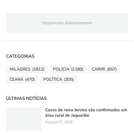
Responsive Advertisement
CATEGORIAS
MILAGRES
(1812)
POLÍCIA
(1180)
CARIRI
(657)
CEARÁ
(470)
POLÍTICA
(305)
ÚLTIMAS NOTÍCIAS
Casos de raiva bovina são confirmados em
área rural de Jaguaribe
August 07, 2026