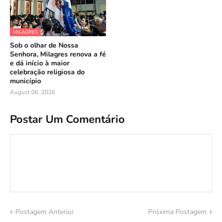
MILAGRES
Sob o olhar de Nossa
Senhora, Milagres renova a fé
e dá início à maior
celebração religiosa do
município
August 06, 2026
Postar Um Comentário
Postagem Anterior
Próxima Postagem