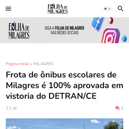
Página inicial
MILAGRES
Frota de ônibus escolares de
Milagres é 100% aprovada em
vistoria do DETRAN/CE
2.7.26
0