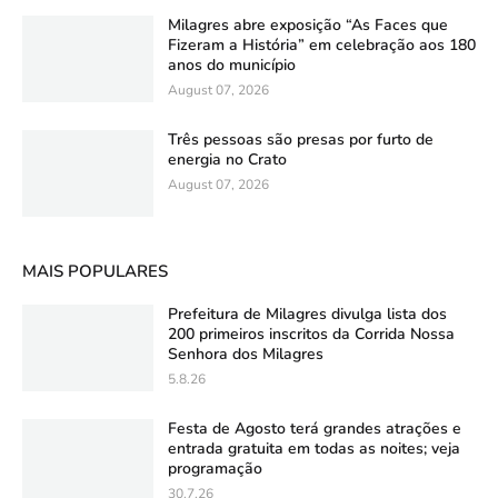
Milagres abre exposição “As Faces que
Fizeram a História” em celebração aos 180
anos do município
August 07, 2026
Três pessoas são presas por furto de
energia no Crato
August 07, 2026
MAIS POPULARES
Prefeitura de Milagres divulga lista dos
200 primeiros inscritos da Corrida Nossa
Senhora dos Milagres
5.8.26
Festa de Agosto terá grandes atrações e
entrada gratuita em todas as noites; veja
programação
30.7.26