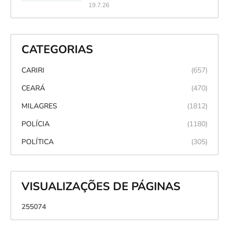
19.7.26
CATEGORIAS
CARIRI
(657)
CEARÁ
(470)
MILAGRES
(1812)
POLÍCIA
(1180)
POLÍTICA
(305)
VISUALIZAÇÕES DE PÁGINAS
2
5
5
0
7
4