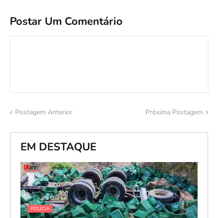
Postar Um Comentário
Postagem Anterior
Próxima Postagem
EM DESTAQUE
POLÍCIA