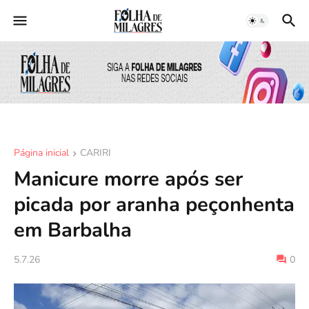
Página inicial
CARIRI
Manicure morre após ser
picada por aranha peçonhenta
em Barbalha
5.7.26
0