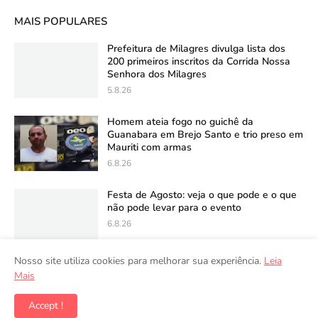
MAIS POPULARES
Prefeitura de Milagres divulga lista dos
200 primeiros inscritos da Corrida Nossa
Senhora dos Milagres
5.8.26
Homem ateia fogo no guichê da
Guanabara em Brejo Santo e trio preso em
Mauriti com armas
6.8.26
Festa de Agosto: veja o que pode e o que
não pode levar para o evento
6.8.26
Nosso site utiliza cookies para melhorar sua experiência.
Leia
Mais
Accept !
Copyright ©
2026
Folha de Milagres