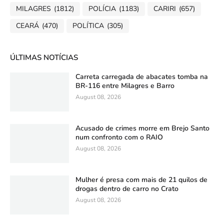
MILAGRES
(1812)
POLÍCIA
(1183)
CARIRI
(657)
CEARÁ
(470)
POLÍTICA
(305)
ÚLTIMAS NOTÍCIAS
Carreta carregada de abacates tomba na
BR-116 entre Milagres e Barro
August 08, 2026
Acusado de crimes morre em Brejo Santo
num confronto com o RAIO
August 08, 2026
Mulher é presa com mais de 21 quilos de
drogas dentro de carro no Crato
August 08, 2026