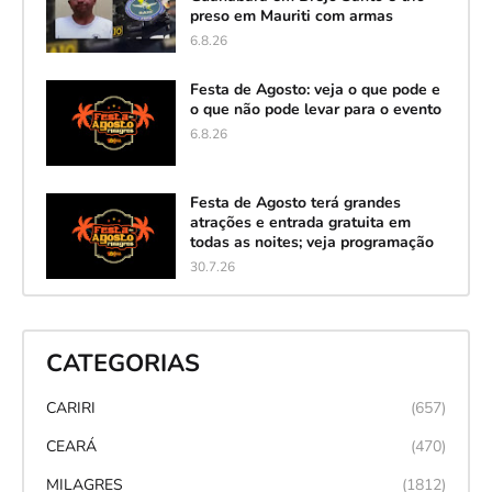
preso em Mauriti com armas
6.8.26
Festa de Agosto: veja o que pode e
o que não pode levar para o evento
6.8.26
Festa de Agosto terá grandes
atrações e entrada gratuita em
todas as noites; veja programação
30.7.26
CATEGORIAS
CARIRI
(657)
CEARÁ
(470)
MILAGRES
(1812)