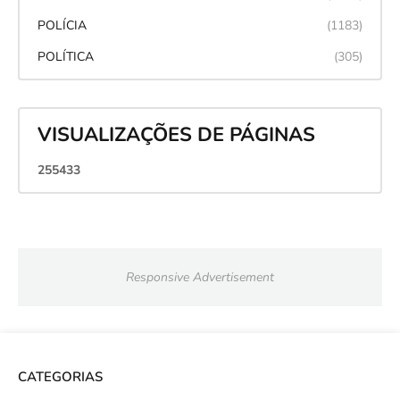
POLÍCIA
(1183)
POLÍTICA
(305)
VISUALIZAÇÕES DE PÁGINAS
2
5
5
4
3
3
Responsive Advertisement
CATEGORIAS