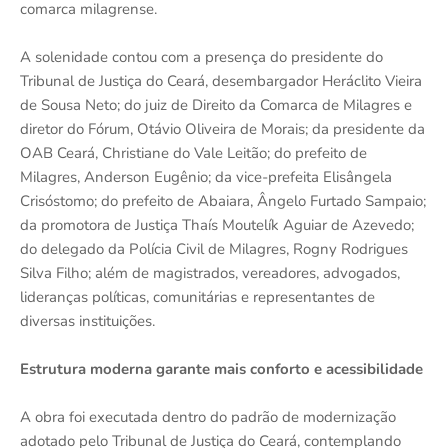
comarca milagrense.
A solenidade contou com a presença do presidente do
Tribunal de Justiça do Ceará, desembargador Heráclito Vieira
de Sousa Neto; do juiz de Direito da Comarca de Milagres e
diretor do Fórum, Otávio Oliveira de Morais; da presidente da
OAB Ceará, Christiane do Vale Leitão; do prefeito de
Milagres, Anderson Eugênio; da vice-prefeita Elisângela
Crisóstomo; do prefeito de Abaiara, Ângelo Furtado Sampaio;
da promotora de Justiça Thaís Moutelík Aguiar de Azevedo;
do delegado da Polícia Civil de Milagres, Rogny Rodrigues
Silva Filho; além de magistrados, vereadores, advogados,
lideranças políticas, comunitárias e representantes de
diversas instituições.
Estrutura moderna garante mais conforto e acessibilidade
A obra foi executada dentro do padrão de modernização
adotado pelo Tribunal de Justiça do Ceará, contemplando