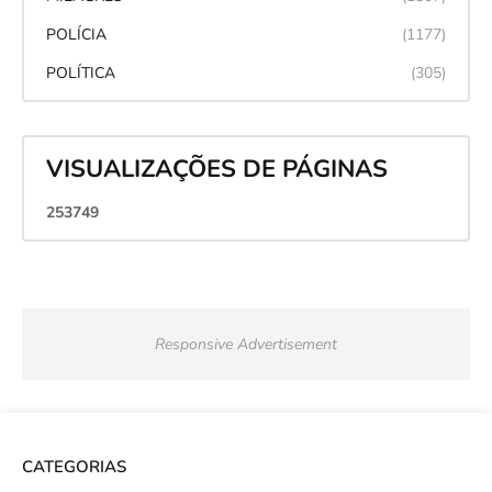
POLÍCIA
(1177)
POLÍTICA
(305)
VISUALIZAÇÕES DE PÁGINAS
2
5
3
7
4
9
Responsive Advertisement
CATEGORIAS