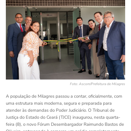
Foto: Ascom/Prefeitura de Milagres
A população de Milagres passou a contar, oficialmente, com
uma estrutura mais moderna, segura e preparada para
atender às demandas do Poder Judiciário. O Tribunal de
Justiça do Estado do Ceará (TJCE) inaugurou, nesta quarta-
feira (8), o novo Fórum Desembargador Raimundo Bastos de