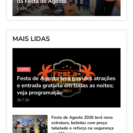
da Festa de Agosto
5.8.26
MAIS LIDAS
CARIRI
Festa de Agosto terá grandes atrações
e entrada gratuita em todas as noites;
veja programação
30.7.26
Festa de Agosto 2026 terá nova
estrutura, bebidas com preço
tabelado e reforço na segurança