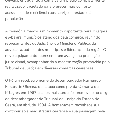
Oliveira, entregando à comarca um prédio completamente
revitalizado, projetado para oferecer mais conforto,
acessibilidade e eficiência aos serviços prestados à
população.
A cerimônia marcou um momento importante para Milagres
e Abaiara, municípios atendidos pela comarca, reunindo
representantes do Judiciário, do Ministério Público, da
advocacia, autoridades municipais e lideranças da região. O
novo equipamento representa um avanço na prestação
jurisdicional, acompanhando a modernização promovida pelo
Tribunal de Justiça em diversas comarcas cearenses.
O Fórum recebeu o nome do desembargador Raimundo
Bastos de Oliveira, que atuou como juiz da Comarca de
Milagres em 1967 e, anos mais tarde, foi promovido ao cargo
de desembargador do Tribunal de Justiça do Estado do
Ceará, em abril de 1994. A homenagem reconhece sua
contribuição à magistratura cearense e sua passagem pela