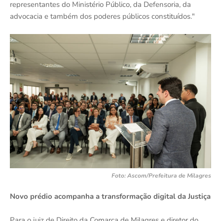
representantes do Ministério Público, da Defensoria, da
advocacia e também dos poderes públicos constituídos."
Foto: Ascom/Prefeitura de Milagres
Novo prédio acompanha a transformação digital da Justiça
Para o juiz de Direito da Comarca de Milagres e diretor do