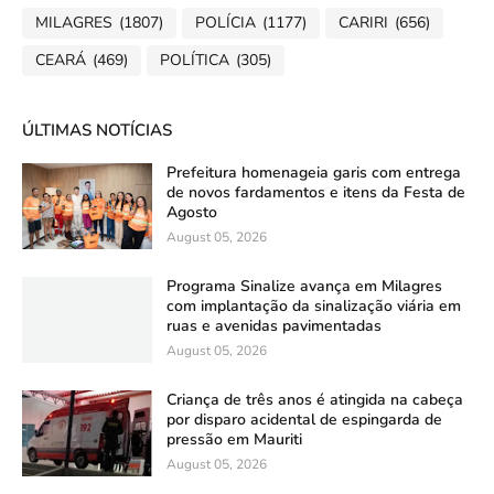
MILAGRES
(1807)
POLÍCIA
(1177)
CARIRI
(656)
CEARÁ
(469)
POLÍTICA
(305)
ÚLTIMAS NOTÍCIAS
Prefeitura homenageia garis com entrega
de novos fardamentos e itens da Festa de
Agosto
August 05, 2026
Programa Sinalize avança em Milagres
com implantação da sinalização viária em
ruas e avenidas pavimentadas
August 05, 2026
Criança de três anos é atingida na cabeça
por disparo acidental de espingarda de
pressão em Mauriti
August 05, 2026