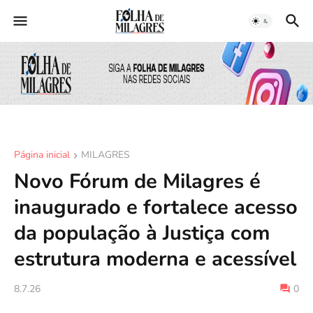
Página inicial
MILAGRES
Novo Fórum de Milagres é
inaugurado e fortalece acesso
da população à Justiça com
estrutura moderna e acessível
8.7.26
0