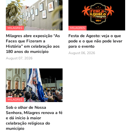
MILAGRES
MILAGRES
Milagres abre exposição “As
Festa de Agosto: veja o que
Faces que Fizeram a
pode e o que não pode levar
História” em celebração aos
para o evento
180 anos do município
August 06, 2026
August 07, 2026
MILAGRES
Sob o olhar de Nossa
Senhora, Milagres renova a fé
e dá início à maior
celebração religiosa do
município