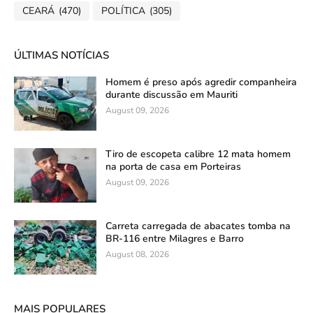
CEARÁ
(470)
POLÍTICA
(305)
ÚLTIMAS NOTÍCIAS
Homem é preso após agredir companheira
durante discussão em Mauriti
August 09, 2026
Tiro de escopeta calibre 12 mata homem
na porta de casa em Porteiras
August 09, 2026
Carreta carregada de abacates tomba na
BR-116 entre Milagres e Barro
August 08, 2026
MAIS POPULARES