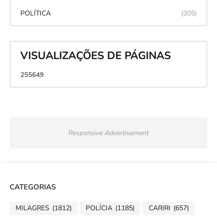
POLÍTICA
(305)
VISUALIZAÇÕES DE PÁGINAS
2
5
5
6
4
9
Responsive Advertisement
CATEGORIAS
MILAGRES
(1812)
POLÍCIA
(1185)
CARIRI
(657)