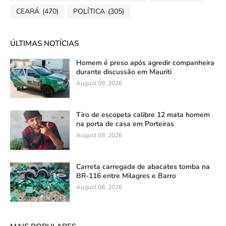
CEARÁ
(470)
POLÍTICA
(305)
ÚLTIMAS NOTÍCIAS
Homem é preso após agredir companheira
durante discussão em Mauriti
August 09, 2026
Tiro de escopeta calibre 12 mata homem
na porta de casa em Porteiras
August 09, 2026
Carreta carregada de abacates tomba na
BR-116 entre Milagres e Barro
August 08, 2026