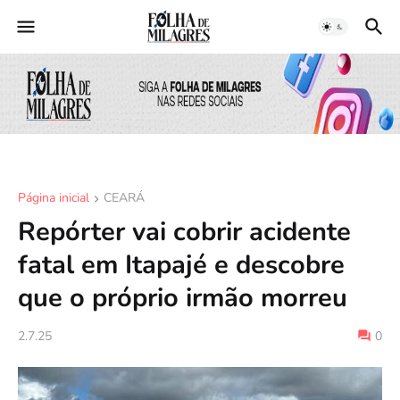
Página inicial
CEARÁ
Repórter vai cobrir acidente
fatal em Itapajé e descobre
que o próprio irmão morreu
2.7.25
0