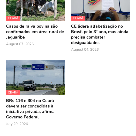
CEARÁ
CEARÁ
Casos de raiva bovina são
CE lidera alfabetização no
confirmados em área rural de
Brasil pelo 3º ano, mas ainda
Jaguaribe
precisa combater
desigualdades
August 07, 2026
August 04, 2026
CEARÁ
BRs 116 e 304 no Ceará
devem ser concedidas à
iniciativa privada, afirma
Governo Federal
July 29, 2026