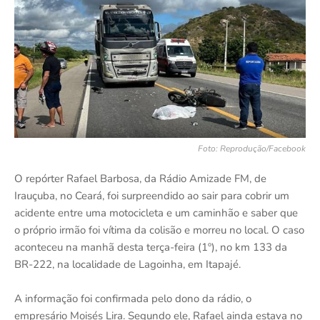
Foto: Reprodução/Facebook
O repórter Rafael Barbosa, da Rádio Amizade FM, de
Irauçuba, no Ceará, foi surpreendido ao sair para cobrir um
acidente entre uma motocicleta e um caminhão e saber que
o próprio irmão foi vítima da colisão e morreu no local. O caso
aconteceu na manhã desta terça-feira (1º), no km 133 da
BR-222, na localidade de Lagoinha, em Itapajé.
A informação foi confirmada pelo dono da rádio, o
empresário Moisés Lira. Segundo ele, Rafael ainda estava no