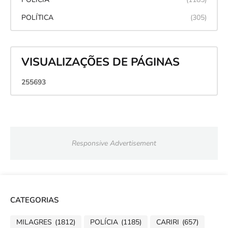
POLÍTICA
(305)
VISUALIZAÇÕES DE PÁGINAS
2
5
5
6
9
3
Responsive Advertisement
CATEGORIAS
MILAGRES
(1812)
POLÍCIA
(1185)
CARIRI
(657)