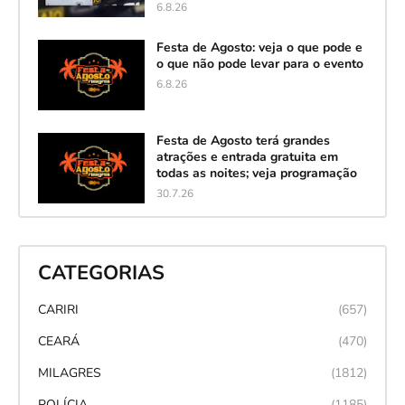
6.8.26
Festa de Agosto: veja o que pode e
o que não pode levar para o evento
6.8.26
Festa de Agosto terá grandes
atrações e entrada gratuita em
todas as noites; veja programação
30.7.26
CATEGORIAS
CARIRI
(657)
CEARÁ
(470)
MILAGRES
(1812)
POLÍCIA
(1185)