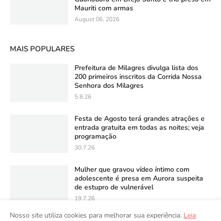
Mauriti com armas
August 06, 2026
MAIS POPULARES
Prefeitura de Milagres divulga lista dos
200 primeiros inscritos da Corrida Nossa
Senhora dos Milagres
5.8.26
Festa de Agosto terá grandes atrações e
entrada gratuita em todas as noites; veja
programação
30.7.26
Mulher que gravou vídeo íntimo com
adolescente é presa em Aurora suspeita
de estupro de vulnerável
19.7.26
Nosso site utiliza cookies para melhorar sua experiência.
Leia