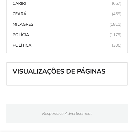
CARIRI
(657)
CEARÁ
(469)
MILAGRES
(1811)
POLÍCIA
(1179)
POLÍTICA
(305)
VISUALIZAÇÕES DE PÁGINAS
Responsive Advertisement