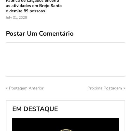
Fábrica de calçados encerra
as atividades em Brejo Santo
e demite 89 pessoas
July 31, 2026
Postar Um Comentário
Postagem Anterior
Próxima Postagem
EM DESTAQUE