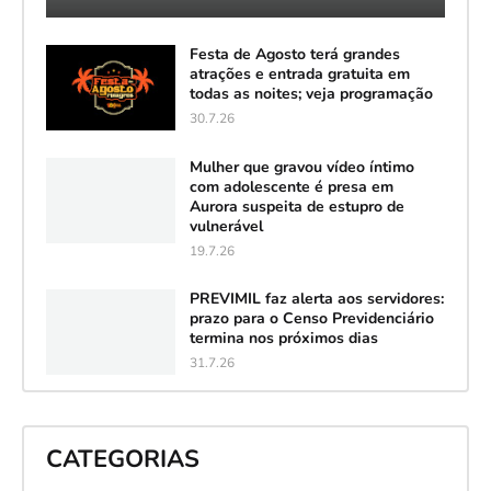
Festa de Agosto terá grandes
atrações e entrada gratuita em
todas as noites; veja programação
30.7.26
Mulher que gravou vídeo íntimo
com adolescente é presa em
Aurora suspeita de estupro de
vulnerável
19.7.26
PREVIMIL faz alerta aos servidores:
prazo para o Censo Previdenciário
termina nos próximos dias
31.7.26
CATEGORIAS