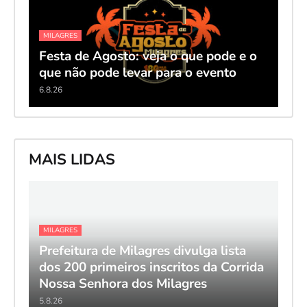
MILAGRES
Festa de Agosto: veja o que pode e o
que não pode levar para o evento
6.8.26
MAIS LIDAS
MILAGRES
Prefeitura de Milagres divulga lista
dos 200 primeiros inscritos da Corrida
Nossa Senhora dos Milagres
5.8.26