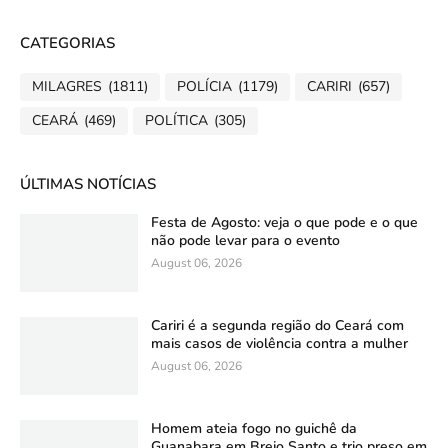
CATEGORIAS
MILAGRES
(1811)
POLÍCIA
(1179)
CARIRI
(657)
CEARÁ
(469)
POLÍTICA
(305)
ÚLTIMAS NOTÍCIAS
Festa de Agosto: veja o que pode e o que
não pode levar para o evento
August 06, 2026
Cariri é a segunda região do Ceará com
mais casos de violência contra a mulher
August 06, 2026
Homem ateia fogo no guichê da
Guanabara em Brejo Santo e trio preso em