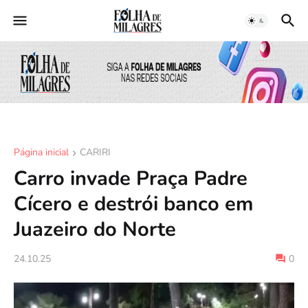
Página inicial
CARIRI
Carro invade Praça Padre
Cícero e destrói banco em
Juazeiro do Norte
24.10.25
0