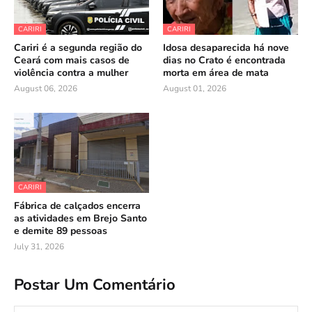
CARIRI
CARIRI
Cariri é a segunda região do
Idosa desaparecida há nove
Ceará com mais casos de
dias no Crato é encontrada
violência contra a mulher
morta em área de mata
August 06, 2026
August 01, 2026
CARIRI
Fábrica de calçados encerra
as atividades em Brejo Santo
e demite 89 pessoas
July 31, 2026
Postar Um Comentário