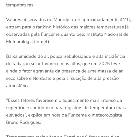
temperaturas.
Valores observados no Município, de aproximadamente 41ºC,
entram para o ranking histórico das maiores temperaturas já
observadas pela Funceme quanto pelo Instituto Nacional de
Meteorologia (Inmet).
Baixa umidade do ar, pouca nebulosidade e alta incidência
de radiação solar favorecem as altas, que em 2025 teve
ainda o fator agravante da presença de uma massa de ar
seco sobre o Nordeste e pela circulação de alta pressão
atmosférica.
“Esses fatores favorecem o aquecimento mais intenso da
superfície e contribuem para registros de temperatura mais
elevados”, explica em nota da Funceme o meteorologista
Bruno Rodrigues.