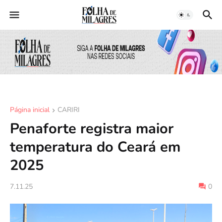
Página inicial
CARIRI
Penaforte registra maior
temperatura do Ceará em
2025
7.11.25
0