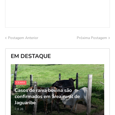
Postagem Anterior
Próxima Postagem
EM DESTAQUE
CEARÁ
Casos de raiva bovina são
confirmados em área rural de
Jaguaribe
7.8.26