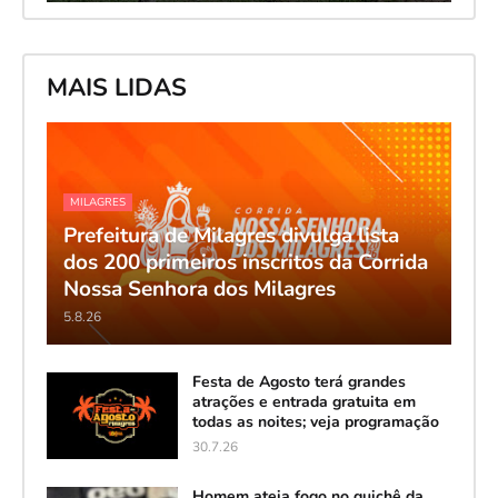
MAIS LIDAS
MILAGRES
Prefeitura de Milagres divulga lista
dos 200 primeiros inscritos da Corrida
Nossa Senhora dos Milagres
5.8.26
Festa de Agosto terá grandes
atrações e entrada gratuita em
todas as noites; veja programação
30.7.26
Homem ateia fogo no guichê da