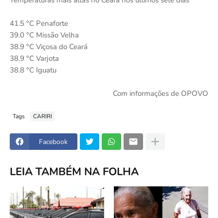
Temperaturas mais altas no Ceará nos últimos sete dias
41.5 °C Penaforte
39.0 °C Missão Velha
38.9 °C Viçosa do Ceará
38.9 °C Varjota
38.8 °C Iguatu
Com informações de OPOVO
Tags
CARIRI
Facebook
LEIA TAMBÉM NA FOLHA