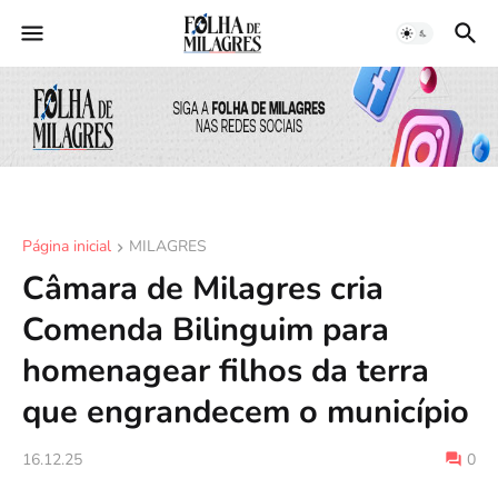
Página inicial
MILAGRES
Câmara de Milagres cria
Comenda Bilinguim para
homenagear filhos da terra
que engrandecem o município
16.12.25
0