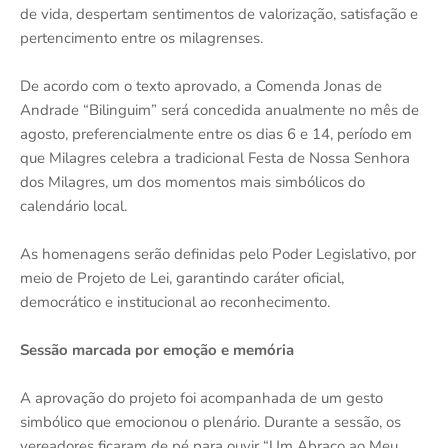
de vida, despertam sentimentos de valorização, satisfação e
pertencimento entre os milagrenses.
De acordo com o texto aprovado, a Comenda Jonas de
Andrade “Bilinguim” será concedida anualmente no mês de
agosto, preferencialmente entre os dias 6 e 14, período em
que Milagres celebra a tradicional Festa de Nossa Senhora
dos Milagres, um dos momentos mais simbólicos do
calendário local.
As homenagens serão definidas pelo Poder Legislativo, por
meio de Projeto de Lei, garantindo caráter oficial,
democrático e institucional ao reconhecimento.
Sessão marcada por emoção e memória
A aprovação do projeto foi acompanhada de um gesto
simbólico que emocionou o plenário. Durante a sessão, os
vereadores ficaram de pé para ouvir “Um Abraço ao Meu