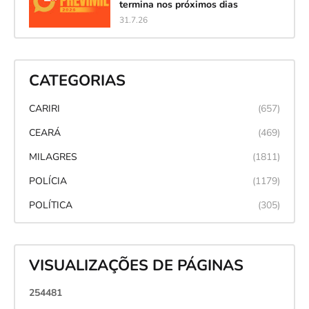
termina nos próximos dias
31.7.26
CATEGORIAS
CARIRI
(657)
CEARÁ
(469)
MILAGRES
(1811)
POLÍCIA
(1179)
POLÍTICA
(305)
VISUALIZAÇÕES DE PÁGINAS
2
5
4
4
8
1