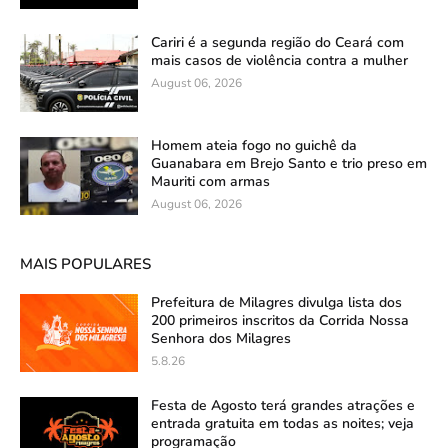
Cariri é a segunda região do Ceará com
mais casos de violência contra a mulher
August 06, 2026
Homem ateia fogo no guichê da
Guanabara em Brejo Santo e trio preso em
Mauriti com armas
August 06, 2026
MAIS POPULARES
Prefeitura de Milagres divulga lista dos
200 primeiros inscritos da Corrida Nossa
Senhora dos Milagres
5.8.26
Festa de Agosto terá grandes atrações e
entrada gratuita em todas as noites; veja
programação