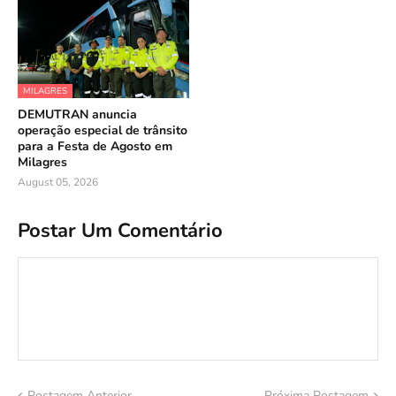
MILAGRES
DEMUTRAN anuncia
operação especial de trânsito
para a Festa de Agosto em
Milagres
August 05, 2026
Postar Um Comentário
Postagem Anterior
Próxima Postagem