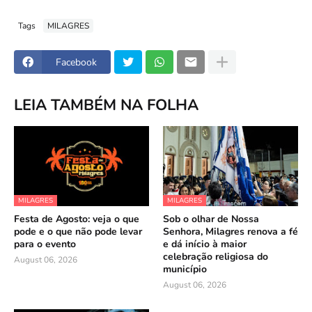
Tags
MILAGRES
Facebook
LEIA TAMBÉM NA FOLHA
MILAGRES
MILAGRES
Festa de Agosto: veja o que
Sob o olhar de Nossa
pode e o que não pode levar
Senhora, Milagres renova a fé
para o evento
e dá início à maior
celebração religiosa do
August 06, 2026
município
August 06, 2026