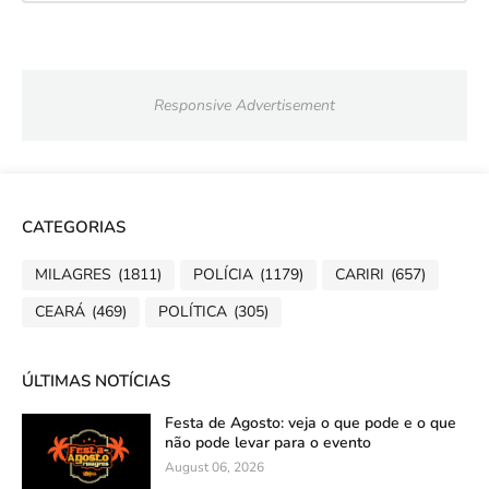
Responsive Advertisement
CATEGORIAS
MILAGRES
(1811)
POLÍCIA
(1179)
CARIRI
(657)
CEARÁ
(469)
POLÍTICA
(305)
ÚLTIMAS NOTÍCIAS
Festa de Agosto: veja o que pode e o que
não pode levar para o evento
August 06, 2026