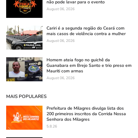
não pode levar para o evento
August 06, 2026
Cariri é a segunda região do Ceará com
mais casos de violência contra a mulher
August 06, 2026
Homem ateia fogo no guichê da
Guanabara em Brejo Santo e trio preso em
Mauriti com armas
August 06, 2026
MAIS POPULARES
Prefeitura de Milagres divulga lista dos
200 primeiros inscritos da Corrida Nossa
Senhora dos Milagres
5.8.26