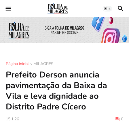
Página inicial
MILAGRES
Prefeito Derson anuncia
pavimentação da Baixa da
Vila e leva dignidade ao
Distrito Padre Cícero
15.1.26
0