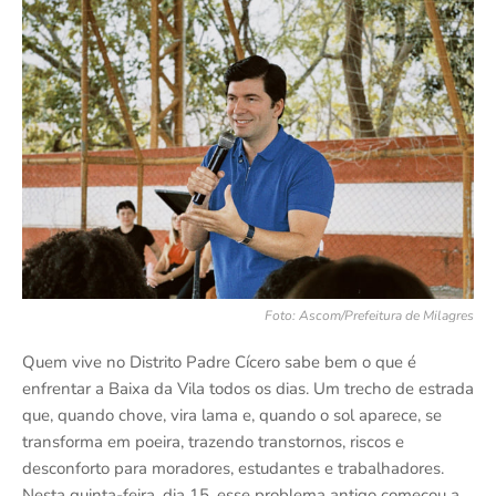
Foto: Ascom/Prefeitura de Milagres
Quem vive no Distrito Padre Cícero sabe bem o que é
enfrentar a Baixa da Vila todos os dias. Um trecho de estrada
que, quando chove, vira lama e, quando o sol aparece, se
transforma em poeira, trazendo transtornos, riscos e
desconforto para moradores, estudantes e trabalhadores.
Nesta quinta-feira, dia 15, esse problema antigo começou a