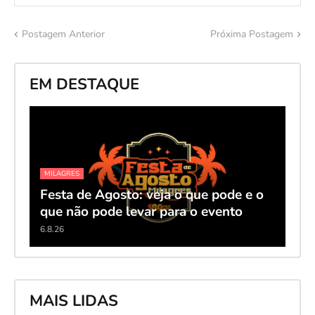
Postagem Anterior
Próxima Postagem
EM DESTAQUE
MILAGRES
Festa de Agosto: veja o que pode e o
que não pode levar para o evento
6.8.26
MAIS LIDAS