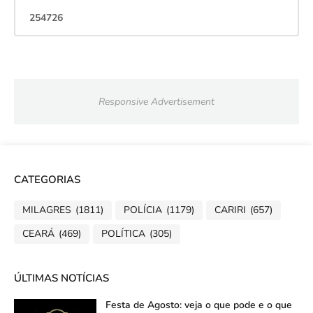
2
5
4
7
2
6
Responsive Advertisement
CATEGORIAS
MILAGRES
(1811)
POLÍCIA
(1179)
CARIRI
(657)
CEARÁ
(469)
POLÍTICA
(305)
ÚLTIMAS NOTÍCIAS
Festa de Agosto: veja o que pode e o que