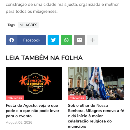
construção de uma cidade mais justa, organizada e melhor
para todos os milagrenses.
Tags
MILAGRES
Facebook
LEIA TAMBÉM NA FOLHA
MILAGRES
MILAGRES
Festa de Agosto: veja o que
Sob o olhar de Nossa
pode e o que não pode levar
Senhora, Milagres renova a fé
para o evento
e dá início à maior
celebração religiosa do
August 06, 2026
município