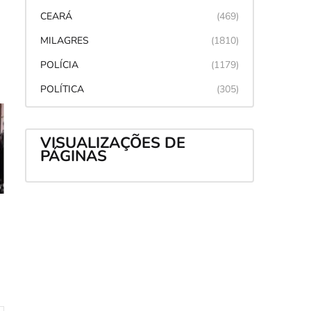
CEARÁ
(469)
MILAGRES
(1810)
POLÍCIA
(1179)
POLÍTICA
(305)
VISUALIZAÇÕES DE
PÁGINAS