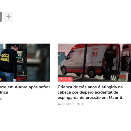
POLÍCIA
orre em Aurora após sofrer
Criança de três anos é atingida na
trica
cabeça por disparo acidental de
espingarda de pressão em Mauriti
26
August 05, 2026