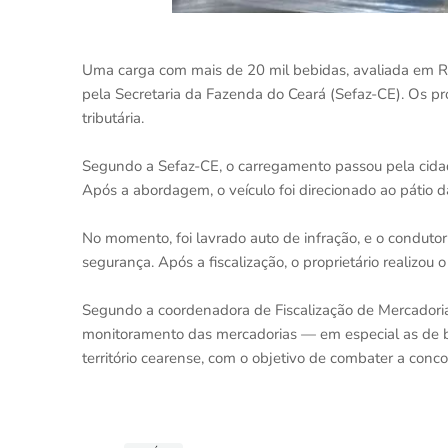
Uma carga com mais de 20 mil bebidas, avaliada em R$
pela Secretaria da Fazenda do Ceará (Sefaz-CE). Os 
tributária.
Segundo a Sefaz-CE, o carregamento passou pela cidade
Após a abordagem, o veículo foi direcionado ao pátio d
No momento, foi lavrado auto de infração, e o conduto
segurança. Após a fiscalização, o proprietário realizo
Segundo a coordenadora de Fiscalização de Mercadorias 
monitoramento das mercadorias — em especial as de be
território cearense, com o objetivo de combater a conco