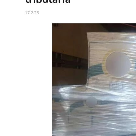
17.2.26