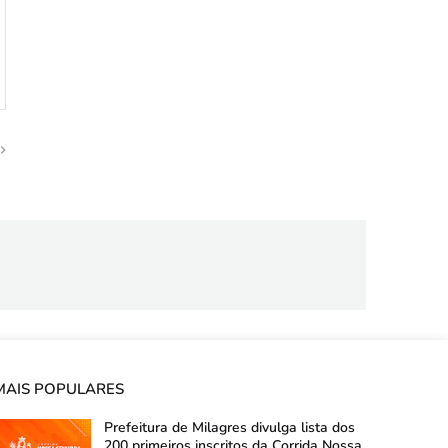
MAIS POPULARES
Prefeitura de Milagres divulga lista dos
200 primeiros inscritos da Corrida Nossa