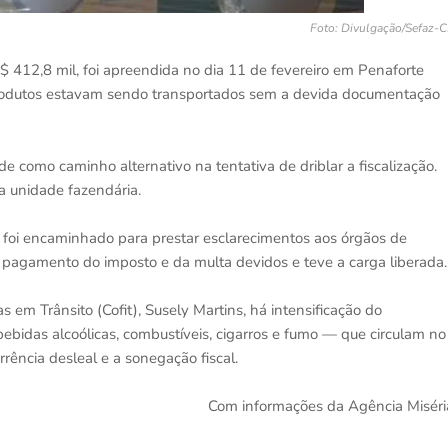
Foto: Divulgação/Sefaz-
 412,8 mil, foi apreendida no dia 11 de fevereiro em Penaforte
produtos estavam sendo transportados sem a devida documentação
 como caminho alternativo na tentativa de driblar a fiscalização.
a unidade fazendária.
r foi encaminhado para prestar esclarecimentos aos órgãos de
u o pagamento do imposto e da multa devidos e teve a carga liberada.
em Trânsito (Cofit), Susely Martins, há intensificação do
bidas alcoólicas, combustíveis, cigarros e fumo — que circulam no
rrência desleal e a sonegação fiscal.
Com informações da Agência Miséri