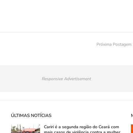
Próxima Postagem
Responsive Advertisement
ÚLTIMAS NOTÍCIAS
Cariri é a segunda região do Ceará com
mais casos de violência contra a mulher