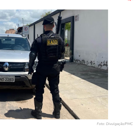
Foto: Divulgação/PMC