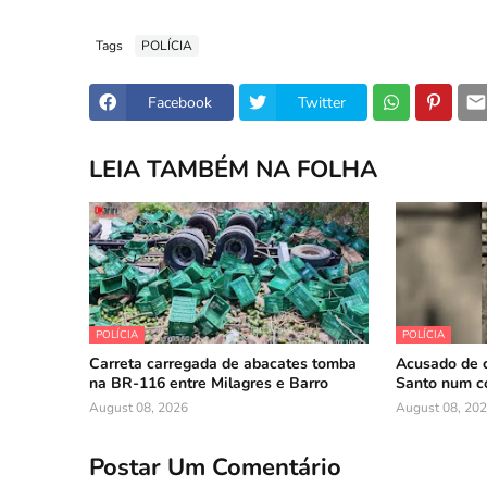
Tags
POLÍCIA
Facebook
Twitter
LEIA TAMBÉM NA FOLHA
POLÍCIA
POLÍCIA
Carreta carregada de abacates tomba
Acusado de 
na BR-116 entre Milagres e Barro
Santo num c
August 08, 2026
August 08, 20
Postar Um Comentário