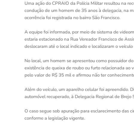
Uma ação do CPRAIO da Polícia Militar resultou na rec
condução de um homem de 35 anos à delegacia, na man
ocorrência foi registrada no bairro São Francisco.
A equipe foi informada, por meio de sistema de video
estaria estacionado na Rua Vereador Francisco de Assis 
deslocaram até o local indicado e localizaram o veículo
No local, um homem se apresentou como possuidor do au
existência de queixa de roubo ou furto relacionada ao ve
pelo valor de R$ 35 mil e afirmou não ter conhecimento
Além do veículo, um aparelho celular foi apreendido. 
automóvel recuperado, à Delegacia Regional de Brejo S
O caso segue sob apuração para esclarecimento das cir
conforme a legislação vigente.