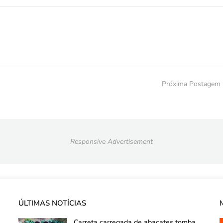
Próxima Postagem
Responsive Advertisement
ÚLTIMAS NOTÍCIAS
Carreta carregada de abacates tomba