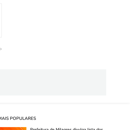
MAIS POPULARES
Prefeitura de Milagres divulga lista dos