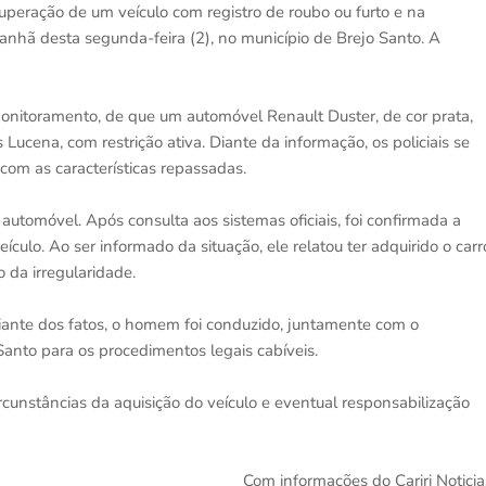
uperação de um veículo com registro de roubo ou furto e na
hã desta segunda-feira (2), no município de Brejo Santo. A
monitoramento, de que um automóvel Renault Duster, de cor prata,
Lucena, com restrição ativa. Diante da informação, os policiais se
 com as características repassadas.
tomóvel. Após consulta aos sistemas oficiais, foi confirmada a
ículo. Ao ser informado da situação, ele relatou ter adquirido o carr
 da irregularidade.
Diante dos fatos, o homem foi conduzido, juntamente com o
anto para os procedimentos legais cabíveis.
cunstâncias da aquisição do veículo e eventual responsabilização
Com informações do Cariri Noticia