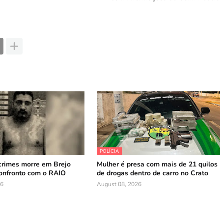
POLÍCIA
crimes morre em Brejo
Mulher é presa com mais de 21 quilos
onfronto com o RAIO
de drogas dentro de carro no Crato
26
August 08, 2026