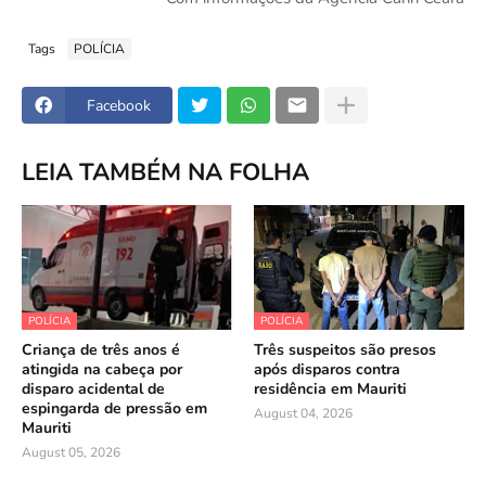
Tags
POLÍCIA
Facebook
LEIA TAMBÉM NA FOLHA
POLÍCIA
POLÍCIA
Criança de três anos é
Três suspeitos são presos
atingida na cabeça por
após disparos contra
disparo acidental de
residência em Mauriti
espingarda de pressão em
August 04, 2026
Mauriti
August 05, 2026