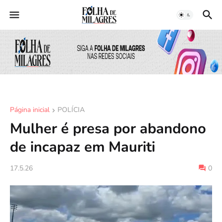
Página inicial
POLÍCIA
Mulher é presa por abandono
de incapaz em Mauriti
17.5.26
0