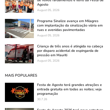
de novos fardamentos e itens da Festa de
Agosto
August 05, 2026
Programa Sinalize avança em Milagres
com implantação da sinalização viária em
ruas e avenidas pavimentadas
August 05, 2026
Criança de três anos é atingida na cabeça
por disparo acidental de espingarda de
pressão em Mauriti
August 05, 2026
MAIS POPULARES
Festa de Agosto terá grandes atrações e
entrada gratuita em todas as noites; veja
programação
30.7.26