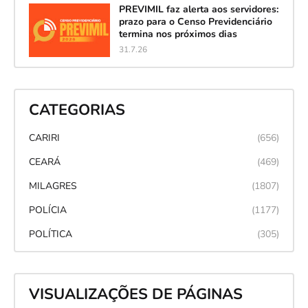
PREVIMIL faz alerta aos servidores:
prazo para o Censo Previdenciário
termina nos próximos dias
31.7.26
CATEGORIAS
CARIRI
(656)
CEARÁ
(469)
MILAGRES
(1807)
POLÍCIA
(1177)
POLÍTICA
(305)
VISUALIZAÇÕES DE PÁGINAS