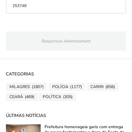
2
5
3
7
4
8
Responsive Advertisement
CATEGORIAS
MILAGRES
(1807)
POLÍCIA
(1177)
CARIRI
(656)
CEARÁ
(469)
POLÍTICA
(305)
ÚLTIMAS NOTÍCIAS
Prefeitura homenageia garis com entrega