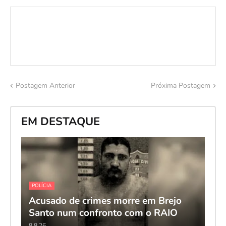
Postagem Anterior
Próxima Postagem
EM DESTAQUE
POLÍCIA
Acusado de crimes morre em Brejo
Santo num confronto com o RAIO
8.8.26