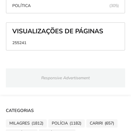
POLÍTICA
(305)
VISUALIZAÇÕES DE PÁGINAS
2
5
5
2
4
1
Responsive Advertisement
CATEGORIAS
MILAGRES
(1812)
POLÍCIA
(1182)
CARIRI
(657)