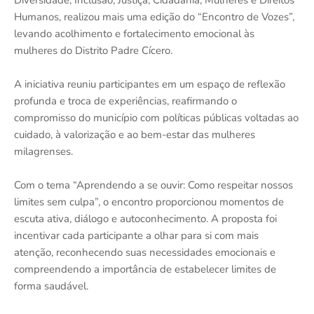
Diversidade, Inclusão, Justiça, Cidadania, Mulheres e Direitos
Humanos, realizou mais uma edição do “Encontro de Vozes”,
levando acolhimento e fortalecimento emocional às
mulheres do Distrito Padre Cícero.
A iniciativa reuniu participantes em um espaço de reflexão
profunda e troca de experiências, reafirmando o
compromisso do município com políticas públicas voltadas ao
cuidado, à valorização e ao bem-estar das mulheres
milagrenses.
Com o tema “Aprendendo a se ouvir: Como respeitar nossos
limites sem culpa”, o encontro proporcionou momentos de
escuta ativa, diálogo e autoconhecimento. A proposta foi
incentivar cada participante a olhar para si com mais
atenção, reconhecendo suas necessidades emocionais e
compreendendo a importância de estabelecer limites de
forma saudável.