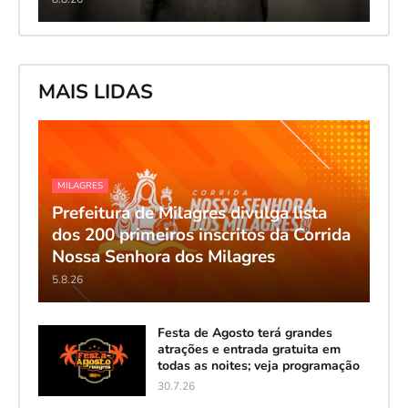
MAIS LIDAS
MILAGRES
Prefeitura de Milagres divulga lista
dos 200 primeiros inscritos da Corrida
Nossa Senhora dos Milagres
5.8.26
Festa de Agosto terá grandes
atrações e entrada gratuita em
todas as noites; veja programação
30.7.26