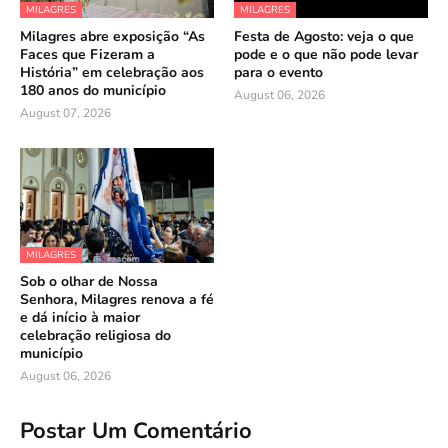
MILAGRES
MILAGRES
Milagres abre exposição “As
Festa de Agosto: veja o que
Faces que Fizeram a
pode e o que não pode levar
História” em celebração aos
para o evento
180 anos do município
August 06, 2026
August 07, 2026
MILAGRES
Sob o olhar de Nossa
Senhora, Milagres renova a fé
e dá início à maior
celebração religiosa do
município
August 06, 2026
Postar Um Comentário